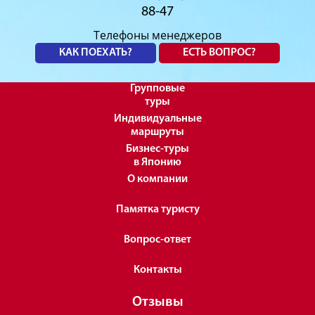
88-47
Телефоны менеджеров
КАК ПОЕХАТЬ?
ЕСТЬ ВОПРОС?
Групповые
туры
Индивидуальные
маршруты
Бизнес-туры
в Японию
О компании
Памятка туристу
Вопрос-ответ
Контакты
Отзывы