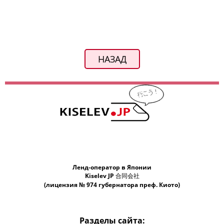
НАЗАД
Ленд-оператор в Японии
Kiselev JP 合同会社
(лицензия № 974 губернатора преф. Киото)
Разделы сайта: