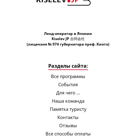
Ленд-оператор в Японии
Kiselev JP 合同会社
(лицензия № 974 губернатора преф. Киото)
Разделы сайта:
Все программы
События
Для чего ...
Наша команда
Памятка туристу
Контакты
Отзывы
Все способы оплаты