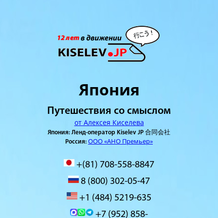
Япония
Путешествия со смыслом
от Алексея Киселева
Япония: Ленд-оператор Kiselev JP 合同会社
ООО «АНО Премьер»
Россия:
+(81) 708-558-8847
8 (800) 302-05-47
+1 (484) 5219-635
+7 (952) 858-