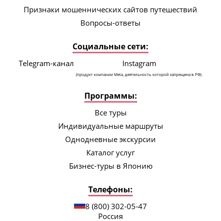
Признаки мошеннических сайтов путешествий
Вопросы-ответы
Социальные сети:
Telegram-канал
Instagram
(продукт компании Meta, деятельность которой запрещена в РФ).
Программы:
Все туры
Индивидуальные маршруты
Однодневные экскурсии
Каталог услуг
Бизнес-туры в Японию
Телефоны:
8 (800) 302-05-47
Россия