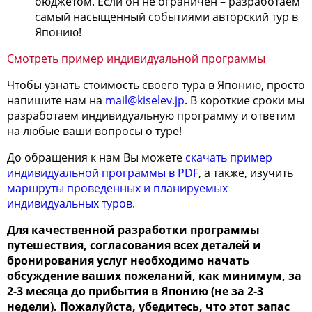
бюджетом. Если он не ограничен – разработаем
самый насыщенный событиями авторский тур в
Японию!
Смотреть пример индивидуальной программы
Чтобы узнать стоимость своего тура в Японию, просто
напишите нам на
mail@kiselev.jp
. В короткие сроки мы
разработаем индивидуальную программу и ответим
на любые ваши вопросы о туре!
До обращения к нам Вы можете
скачать пример
индивидуальной программы в PDF
, а также, изучить
маршруты проведенных и планируемых
индивидуальных туров
.
Для качественной разработки программы
путешествия, согласования всех деталей и
бронирования услуг необходимо начать
обсуждение ваших пожеланий, как минимум, за
2-3 месяца до прибытия в Японию (не за 2-3
недели). Пожалуйста, убедитесь, что этот запас