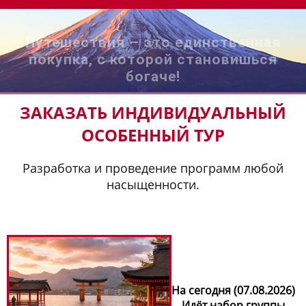
Путешествия – это единственная
покупка, с которой становишься
богаче!
ЗАКАЗАТЬ ИНДИВИДУАЛЬНЫЙ
ОСОБЕННЫЙ ТУР
Разработка и проведение программ любой
насыщенности.
На сегодня (07.08.2026)
Идёт набор группы