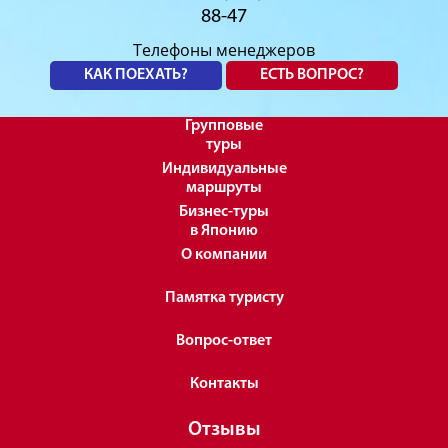
88-47
Телефоны менеджеров
КАК ПОЕХАТЬ?
ЕСТЬ ВОПРОС?
Групповые
туры
Индивидуальные
маршруты
Бизнес-туры
в Японию
О компании
Памятка туристу
Вопрос-ответ
Контакты
Отзывы