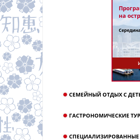
Програ
на ост
Середина
СЕМЕЙНЫЙ ОТДЫХ С ДЕ
ГАСТРОНОМИЧЕСКИЕ ТУ
Типовая программа
путешествия для семей 
детьми
СПЕЦИАЛИЗИРОВАННЫЕ