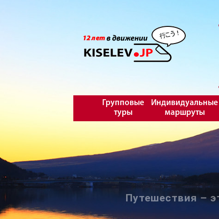
Групповые
Индивидуальные
туры
маршруты
Путешествия – э