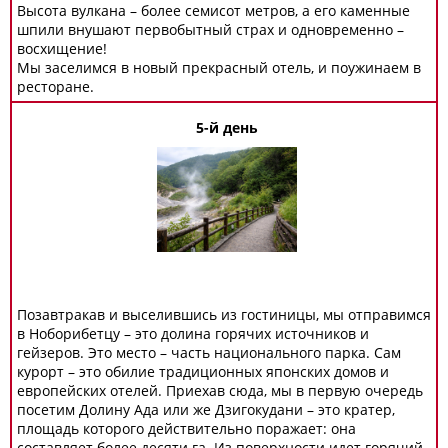
Высота вулкана – более семисот метров, а его каменные
шпили внушают первобытный страх и одновременно –
восхищение!
Мы заселимся в новый прекрасный отель, и поужинаем в
ресторане.
5-й день
Позавтракав и выселившись из гостиницы, мы отправимся
в Ноборибетцу – это долина горячих источников и
гейзеров. Это место – часть национального парка. Сам
курорт – это обилие традиционных японских домов и
европейских отелей. Приехав сюда, мы в первую очередь
посетим Долину Ада или же Дзигокудани – это кратер,
площадь которого действительно поражает: она
составляет более десяти га. Из поверхности идет горячий