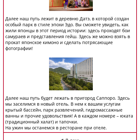
Далее наш путь лежит в деревню Датэ, в которой создан
особый парк в стиле эпохи Эдо. Вы сможете увидеть, как
жили японцы в этот период истории: здесь проходят бои
самураев и представления гейш. Здесь же можно взять в
прокат японское кимоно и сделать потрясающие
фотографии!
Далее наш путь будет лежать в пригород Саппоро. Здесь
мы заселимся в новый отель. В нем к вашим услугам
крытый бассейн, парк развлечений, гидромассажные
ванны и прочие удовольствия! А в каждом номере – юката
(традиционный халат) и тапочки.
На ужин мы останемся в ресторане при отеле.