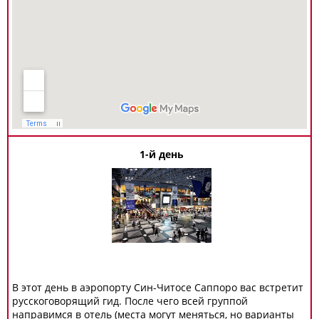
1-й день
В этот день в аэропорту Син-Читосе Саппоро вас встретит
русскоговорящий гид. После чего всей группой
направимся в отель (места могут меняться, но варианты