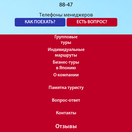
88-47
Телефоны менеджеров
КАК ПОЕХАТЬ?
ЕСТЬ ВОПРОС?
Групповые
туры
Индивидуальные
маршруты
Бизнес-туры
в Японию
О компании
Памятка туристу
Вопрос-ответ
Контакты
Отзывы