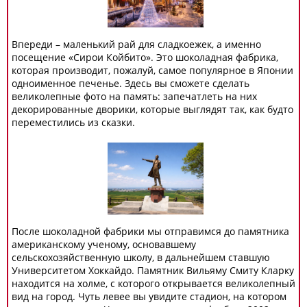
Впереди – маленький рай для сладкоежек, а именно
посещение «Сирои Койбито». Это шоколадная фабрика,
которая производит, пожалуй, самое популярное в Японии
одноименное печенье. Здесь вы сможете сделать
великолепные фото на память: запечатлеть на них
декорированные дворики, которые выглядят так, как будто
переместились из сказки.
После шоколадной фабрики мы отправимся до памятника
американскому ученому, основавшему
сельскохозяйственную школу, в дальнейшем ставшую
Университетом Хоккайдо. Памятник Вильяму Смиту Кларку
находится на холме, с которого открывается великолепный
вид на город. Чуть левее вы увидите стадион, на котором