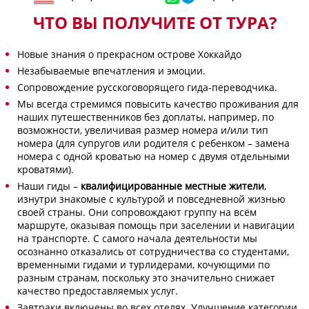
ЧТО ВЫ ПОЛУЧИТЕ ОТ ТУРА?
Новые знания о прекрасном острове Хоккайдо
Незабываемые впечатления и эмоции.
Сопровождение русскоговорящего гида-переводчика.
Мы всегда стремимся повысить качество проживания для
наших путешественников без доплаты, например, по
возможности, увеличивая размер номера и/или тип
номера (для супругов или родителя с ребенком – замена
номера с одной кроватью на номер с двумя отдельными
кроватями).
Наши гиды –
квалифицированные местные жители
,
изнутри знакомые с культурой и повседневной жизнью
своей страны. Они сопровождают группу на всём
маршруте, оказывая помощь при заселении и навигации
на транспорте. С самого начала деятельности мы
осознанно отказались от сотрудничества со студентами,
временными гидами и турлидерами, кочующими по
разным странам, поскольку это значительно снижает
качество предоставляемых услуг.
Завтраки включены во всех отелях. Улучшение категории