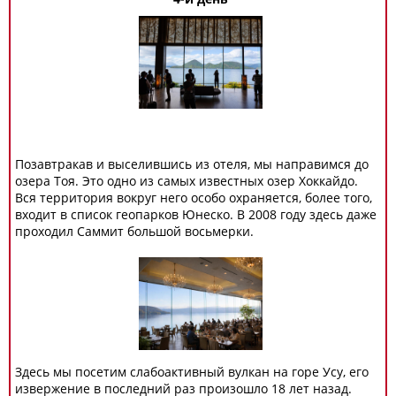
Позавтракав и выселившись из отеля, мы направимся до
озера Тоя. Это одно из самых известных озер Хоккайдо.
Вся территория вокруг него особо охраняется, более того,
входит в список геопарков Юнеско. В 2008 году здесь даже
проходил Саммит большой восьмерки.
Здесь мы посетим слабоактивный вулкан на горе Усу, его
извержение в последний раз произошло 18 лет назад.