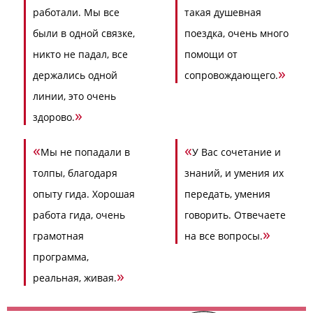
работали. Мы все
такая душевная
были в одной связке,
поездка, очень много
никто не падал, все
помощи от
»
держались одной
сопровождающего.
линии, это очень
»
здорово.
«
«
Мы не попадали в
У Вас сочетание и
толпы, благодаря
знаний, и умения их
опыту гида. Хорошая
передать, умения
работа гида, очень
говорить. Отвечаете
»
грамотная
на все вопросы.
программа,
»
реальная, живая.