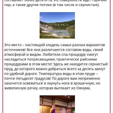
пар, а также другие потоки (в том числе и сернистые).
Это место – настоящий кладезь самых разных вариантов
источников! Все они различаются составом воды, своей
атмосферой и видом. Любители спа-процедур смогут
насладиться потрясающими, практически райскими
процедурами в этом месте! Здесь же находится сернистый
пруд, до которого можно добраться всего за десять минут
по удобной дороге. Температура воды в этом пруде –
почти пятьдесят градусов! По дороге вам непременно
захочется освежиться и окунуть ноги в крошечную, но
живописную речку, которая вытекает из Оянума.