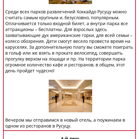
Среди всех парков развлечений Хоккайдо Русуцу можно
считать самым крупным и, безусловно, популярным.
Оплачивается только входной билет, а внутри парка все
аттракционы – бесплатны. Для взрослых здесь
захватывающие дух американские горки, для всей семьи –
колесо обозрения. Дети смогут весело провести время на
каруселях. За дополнительную плату вы сможете поиграть
в гольф или же взять в прокате велосипед, совершить
прогулку верхом на лошади и пр. На территории парка
огромное количество кафе и ресторанов, в общем, этот
день пройдет чудесно!
Вечером мы отправимся в новый отель, а поужинаем в
одном из ресторанов в Русуцу.
4-й день