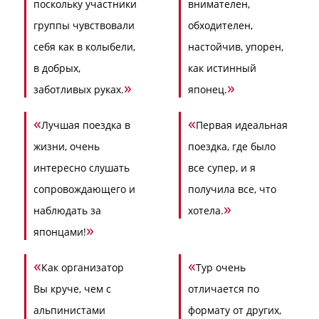
поскольку участники
внимателен,
группы чувствовали
обходителен,
себя как в колыбели,
настойчив, упорен,
в добрых,
как истинный
»
»
заботливых руках.
японец.
«
«
Лучшая поездка в
Первая идеальная
жизни, очень
поездка, где было
интересно слушать
все супер, и я
сопровождающего и
получила все, что
»
наблюдать за
хотела.
»
японцами!
«
«
Как организатор
Тур очень
Вы круче, чем с
отличается по
альпинистами
формату от других,