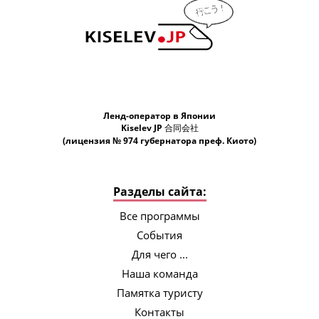
Ленд-оператор в Японии
Kiselev JP 合同会社
(лицензия № 974 губернатора преф. Киото)
Разделы сайта:
Все программы
События
Для чего ...
Наша команда
Памятка туристу
Контакты