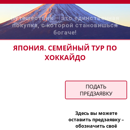
Путешествия – это единственная
покупка, с которой становишься
богаче!
ЯПОНИЯ. СЕМЕЙНЫЙ ТУР ПО
ХОККАЙДО
ПОДАТЬ
ПРЕДЗАЯВКУ
Здесь вы можете
оставить предзаявку –
обозначить своё