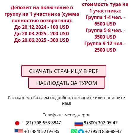
стоимость тура на
Депозит на включение в
1 участника:
группу на 1 участника (сумма
Группа 1-4 чел. -
полностью возвратная):
6500 USD
До 20.12.2024 - 100 USD
Группа 5-8 чел. -
До 20.03.2025 - 200 USD
3500 USD
До 20.06.2025 - 300 USD
Группа 9-12 чел. -
2500 USD
СКАЧАТЬ СТРАНИЦУ В PDF
НАБЛЮДАТЬ ЗА ТУРОМ
Расскажем обо всем подробно, позвоните или напишите
нам!
Телефоны менеджеров
+(81) 708-558-8847
8 (800) 302-05-47
+1 (484) 5219-635
+7 (952) 858-88-47