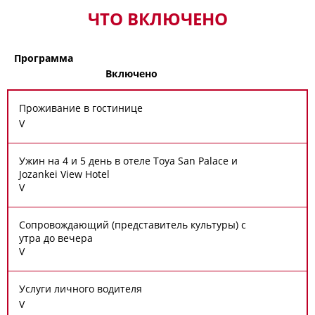
ЧТО ВКЛЮЧЕНО
Программа
Включено
Проживание в гостинице
V
Ужин на 4 и 5 день в отеле Toya San Palace и
Jozankei View Hotel
V
Сопровождающий (представитель культуры) с
утра до вечера
V
Услуги личного водителя
V