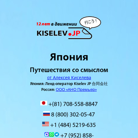
Япония
Путешествия со смыслом
от Алексея Киселева
Япония: Ленд-оператор Kiselev JP 合同会社
ООО «АНО Премьер»
Россия:
+(81) 708-558-8847
8 (800) 302-05-47
+1 (484) 5219-635
+7 (952) 858-