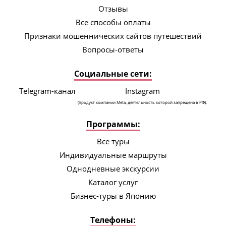
Отзывы
Все способы оплаты
Признаки мошеннических сайтов путешествий
Вопросы-ответы
Социальные сети:
Telegram-канал
Instagram
(продукт компании Meta, деятельность которой запрещена в РФ).
Программы:
Все туры
Индивидуальные маршруты
Однодневные экскурсии
Каталог услуг
Бизнес-туры в Японию
Телефоны: