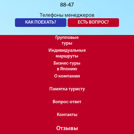
88-47
Телефоны менеджеров
КАК ПОЕХАТЬ?
ЕСТЬ ВОПРОС?
Групповые
туры
Индивидуальные
маршруты
Бизнес-туры
в Японию
О компании
Памятка туристу
Вопрос-ответ
Контакты
Отзывы