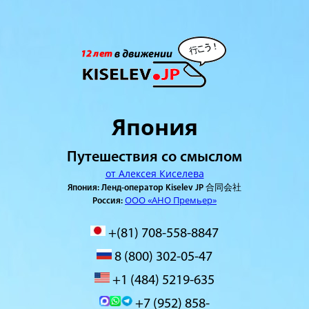
Япония
Путешествия со смыслом
от Алексея Киселева
Япония: Ленд-оператор Kiselev JP 合同会社
ООО «АНО Премьер»
Россия:
+(81) 708-558-8847
8 (800) 302-05-47
+1 (484) 5219-635
+7 (952) 858-