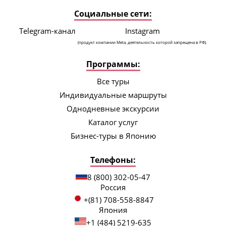
Социальные сети:
Telegram-канал
Instagram
(продукт компании Meta, деятельность которой запрещена в РФ).
Программы:
Все туры
Индивидуальные маршруты
Однодневные экскурсии
Каталог услуг
Бизнес-туры в Японию
Телефоны:
8 (800) 302-05-47
Россия
+(81) 708-558-8847
Япония
+1 (484) 5219-635