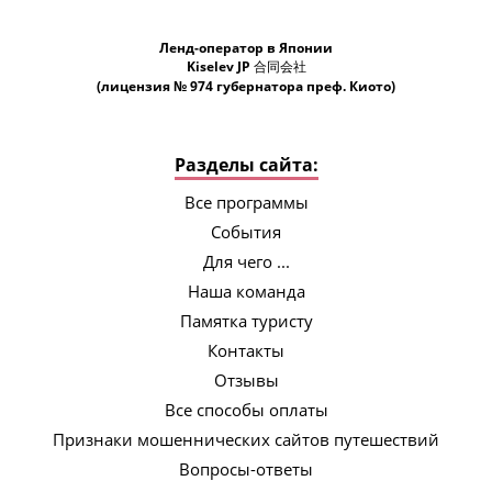
Ленд-оператор в Японии
Kiselev JP 合同会社
(лицензия № 974 губернатора преф. Киото)
Разделы сайта:
Все программы
События
Для чего ...
Наша команда
Памятка туристу
Контакты
Отзывы
Все способы оплаты
Признаки мошеннических сайтов путешествий
Вопросы-ответы