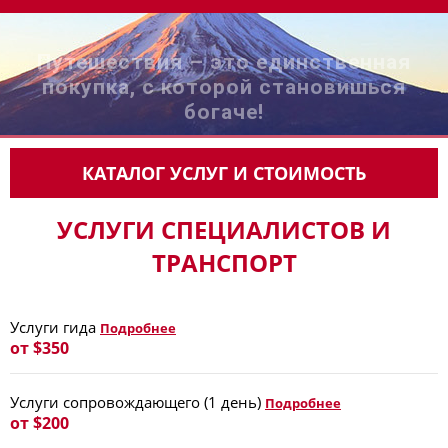
Путешествия – это единственная
покупка, с которой становишься
богаче!
КАТАЛОГ УСЛУГ И СТОИМОСТЬ
УСЛУГИ СПЕЦИАЛИСТОВ И
ТРАНСПОРТ
Услуги гида
Подробнее
от $350
Услуги сопровождающего (1 день)
Подробнее
от $200