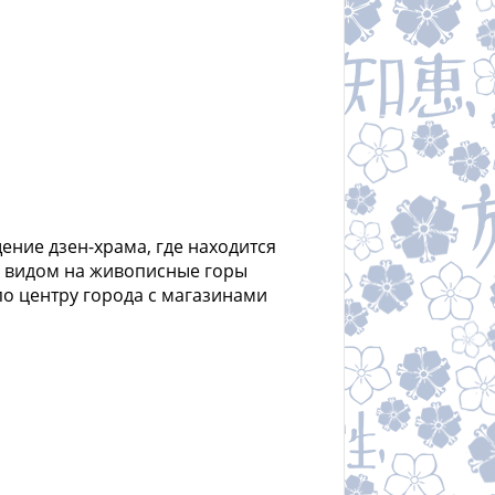
ение дзен-храма, где находится
с видом на живописные горы
по центру города с магазинами