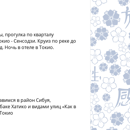
, прогулка по кварталу
кио - Сенсодзи. Круиз по реке до
. Ночь в отеле в Токио.
авимся в район Сибуя,
аке Хатико и видами улиц «Как в
 Токио