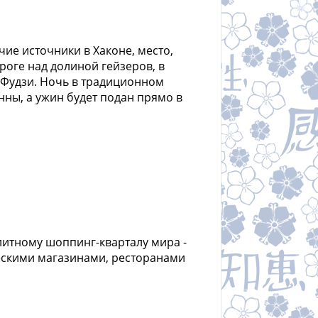
чие источники в Хаконе, место,
роге над долиной гейзеров, в
 Фудзи. Ночь в традиционном
нны, а ужин будет подан прямо в
элитному шоппинг-кварталу мира -
ческими магазинами, ресторанами