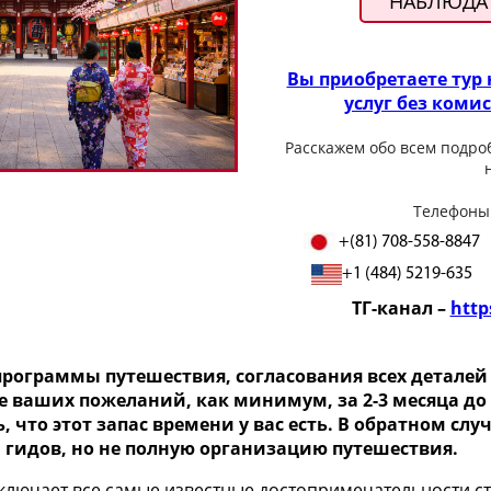
НАБЛЮДАТ
Вы приобретаете тур
услуг без коми
Расскажем обо всем подро
Телефоны
+(81) 708-558-8847
+1 (484) 5219-635
ТГ-канал –
http
программы путешествия, согласования всех деталей
ваших пожеланий, как минимум, за 2-3 месяца до п
, что этот запас времени у вас есть. В обратном с
 гидов, но не полную организацию путешествия.
ключает все самые известные достопримечательности с