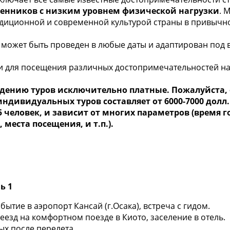
енников с низким уровнем физической нагрузки
. 
адиционной и современной культурой страны в привычно
 может быть проведен в любые даты и адаптирован под в
 для посещения различных достопримечательностей на
ведению туров исключительно платные. Пожалуйста,
ндивидуальных туров составляет от 6000-7000 долл
 человек, и зависит от многих параметров (время г
места посещения, и т.п.).
ь 1
бытие в аэропорт Кансай (г.Осака), встреча с гидом.
еезд на комфортном поезде в Киото, заселение в отель.
ых после перелета.