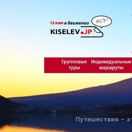
Групповые
Индивидуальные
туры
маршруты
Путешествия – э