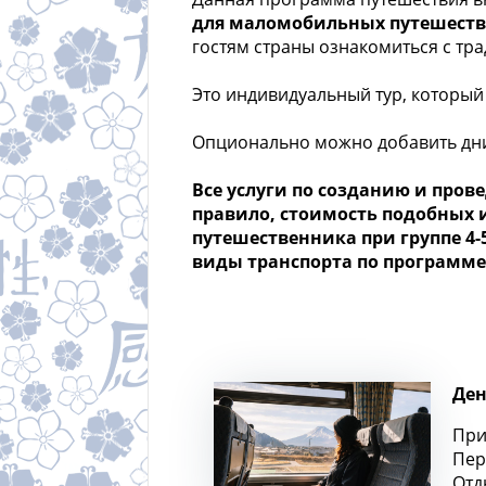
для маломобильных путешеств
гостям страны ознакомиться с тр
Это индивидуальный тур, который
Опционально можно добавить дни
Все услуги по созданию и про
правило, стоимость подобных и
путешественника при группе 4-5
виды транспорта по программе, 
Ден
При
Пер
Отд