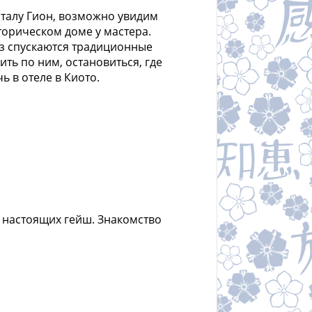
рталу Гион, возможно увидим
торическом доме у мастера.
низ спускаются традиционные
ить по ним, остановиться, где
ь в отеле в Киото.
 настоящих гейш. Знакомство