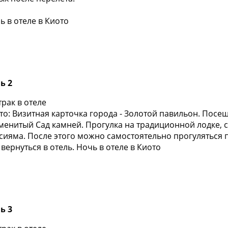
ь в отеле в Киото
ь 2
трак в отеле
то: Визитная карточка города - Золотой павильон. Посещ
менитый Сад камней. Прогулка на традиционной лодке, 
сияма. После этого можно самостоятельно прогуляться 
 вернуться в отель. Ночь в отеле в Киото
ь 3