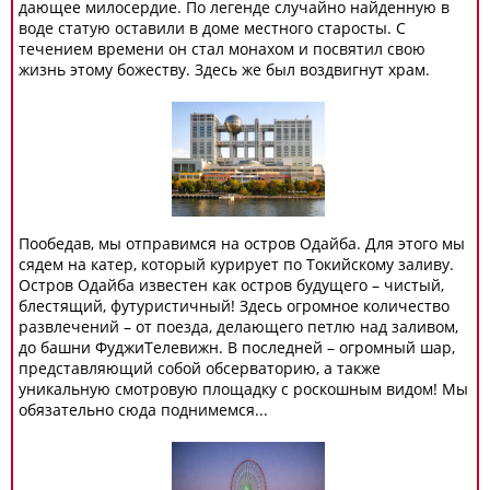
дающее милосердие. По легенде случайно найденную в
воде статую оставили в доме местного старосты. С
течением времени он стал монахом и посвятил свою
жизнь этому божеству. Здесь же был воздвигнут храм.
Пообедав, мы отправимся на остров Одайба. Для этого мы
сядем на катер, который курирует по Токийскому заливу.
Остров Одайба известен как остров будущего – чистый,
блестящий, футуристичный! Здесь огромное количество
развлечений – от поезда, делающего петлю над заливом,
до башни ФуджиТелевижн. В последней – огромный шар,
представляющий собой обсерваторию, а также
уникальную смотровую площадку с роскошным видом! Мы
обязательно сюда поднимемся...