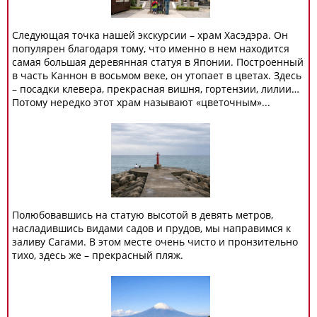
Следующая точка нашей экскурсии – храм Хасэдэра. Он
популярен благодаря тому, что именно в нем находится
самая большая деревянная статуя в Японии. Построенный
в часть Каннон в восьмом веке, он утопает в цветах. Здесь
– посадки клевера, прекрасная вишня, гортензии, лилии…
Потому нередко этот храм называют «цветочным»...
Полюбовавшись на статую высотой в девять метров,
насладившись видами садов и прудов, мы направимся к
заливу Сагами. В этом месте очень чисто и пронзительно
тихо, здесь же – прекрасный пляж.