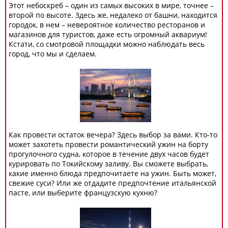
Этот небоскреб – один из самых высоких в мире, точнее –
второй по высоте. Здесь же, недалеко от башни, находится
городок, в нем – невероятное количество ресторанов и
магазинов для туристов, даже есть огромный аквариум!
Кстати, со смотровой площадки можно наблюдать весь
город, что мы и сделаем.
Как провести остаток вечера? Здесь выбор за вами. Кто-то
может захотеть провести романтический ужин на борту
прогулочного судна, которое в течение двух часов будет
курировать по Токийскому заливу. Вы сможете выбрать,
какие именно блюда предпочитаете на ужин. Быть может,
свежие суси? Или же отдадите предпочтение итальянской
пасте, или выберите французскую кухню?