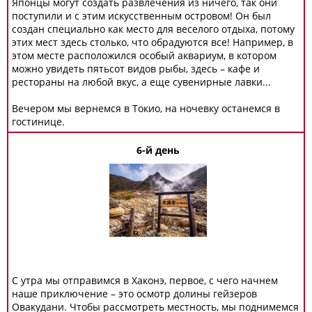
Японцы могут создать развлечения из ничего, так они
поступили и с этим искусственным островом! Он был
создан специально как место для веселого отдыха, потому
этих мест здесь столько, что обрадуются все! Например, в
этом месте расположился особый аквариум, в котором
можно увидеть пятьсот видов рыбы, здесь – кафе и
рестораны на любой вкус, а еще сувенирные лавки...
Вечером мы вернемся в Токио, на ночевку останемся в
гостинице.
6-й день
С утра мы отправимся в Хаконэ, первое, с чего начнем
наше приключение – это осмотр долины гейзеров
Овакудани. Чтобы рассмотреть местность, мы поднимемся