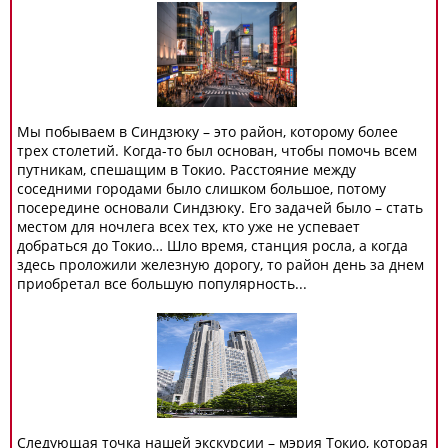
Мы побываем в Синдзюку – это район, которому более
трех столетий. Когда-то был основан, чтобы помочь всем
путникам, спешащим в Токио. Расстояние между
соседними городами было слишком большое, потому
посередине основали Синдзюку. Его задачей было – стать
местом для ночлега всех тех, кто уже не успевает
добраться до Токио… Шло время, станция росла, а когда
здесь проложили железную дорогу, то район день за днем
приобретал все большую популярность...
Следующая точка нашей экскурсии – мэрия Токио, которая