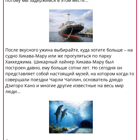
потому мы задержимся в этом месте...
После вкусного ужина выбирайте, куда хотите больше – на
судно Хикава-Мару или же прогуляться по парку
Хаккеджима. Шикарный лайнер Хикава-Мару был
построен давно, ему больше сотни лет. Но сегодня он
представляет собой настоящий музей, на котором когда-то
совершали поездки Чарли Чаплин, основатель дзюдо
Дзигоро Кано и многие другие известные на весь мир
люди...