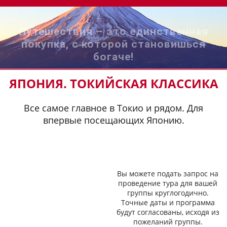
Путешествия – это единственная
покупка, с которой становишься
богаче!
ЯПОНИЯ. ТОКИЙСКАЯ КЛАССИКА
Все самое главное в Токио и рядом. Для
впервые посещающих Японию.
Вы можете подать запрос на
проведение тура для вашей
группы круглогодично.
Точные даты и программа
будут согласованы, исходя из
пожеланий группы.