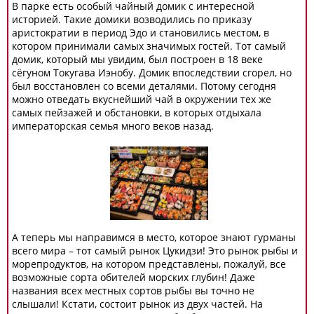
В парке есть особый чайный домик с интересной
историей. Такие домики возводились по приказу
аристократии в период Эдо и становились местом, в
котором принимали самых значимых гостей. Тот самый
домик, который мы увидим, был построен в 18 веке
сёгуном Токугава Иэнобу. Домик впоследствии сгорел, но
был восстановлен со всеми деталями. Потому сегодня
можно отведать вкуснейший чай в окружении тех же
самых пейзажей и обстановки, в которых отдыхала
императорская семья много веков назад.
А теперь мы направимся в место, которое знают гурманы
всего мира – тот самый рынок Цукидзи! Это рынок рыбы и
морепродуктов, на котором представлены, пожалуй, все
возможные сорта обителей морских глубин! Даже
названия всех местных сортов рыбы вы точно не
слышали! Кстати, состоит рынок из двух частей. На