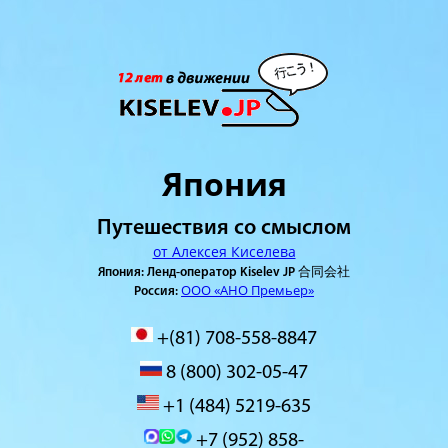
Япония
Путешествия со смыслом
от Алексея Киселева
Япония: Ленд-оператор Kiselev JP 合同会社
ООО «АНО Премьер»
Россия:
+(81) 708-558-8847
8 (800) 302-05-47
+1 (484) 5219-635
+7 (952) 858-