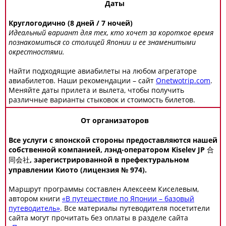
Даты
Круглогодично (8 дней / 7 ночей)
Идеальный вариант для тех, кто хочет за короткое время
познакомиться со столицей Японии и ее знаменитыми
окрестностями.
Найти подходящие авиабилеты на любом агрегаторе
авиабилетов. Наши рекомендации – сайт
Onetwotrip.com
.
Меняйте даты прилета и вылета, чтобы получить
различные варианты стыковок и стоимость билетов.
От организаторов
Все услуги с японской стороны предоставляются нашей
собственной компанией, лэнд-оператором Kiselev JP 合
同会社, зарегистрированной в префектуральном
управлении Киото (лицензия № 974).
Маршрут программы составлен Алексеем Киселевым,
автором книги
«В путешествие по Японии – базовый
путеводитель»
. Все материалы путеводителя посетители
сайта могут прочитать без оплаты в разделе сайта