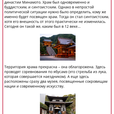
династии Минамото. Храм был одновременно и
буддистским, и синтоистским. Однако в непростой
политической ситуации нужно было определить, кому же
именно будет посвящен храм. Тогда он стал синтоистским,
хотя его внешность от этого практически не изменилась.
Сегодня он такой же, каким был в 12 веке...
Территория храма прекрасна – она облагорожена. Здесь
проводят соревнования по ябусамэ (это стрельба из лука,
которая совершается наездником). А еще здесь
расположены сразу два музея, посвященные сокровищам
нации и современному искусству.