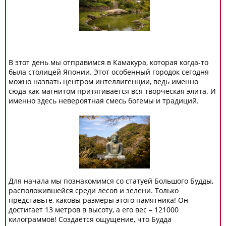
В этот день мы отправимся в Камакура, которая когда-то
была столицей Японии. Этот особенный городок сегодня
можно назвать центром интеллигенции, ведь именно
сюда как магнитом притягивается вся творческая элита. И
именно здесь невероятная смесь богемы и традиций.
Для начала мы познакомимся со статуей Большого Будды,
расположившейся среди лесов и зелени. Только
представьте, каковы размеры этого памятника! Он
достигает 13 метров в высоту, а его вес – 121000
килограммов! Создается ощущение, что Будда