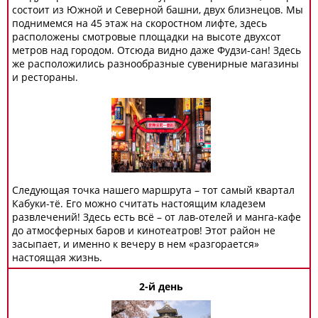
состоит из Южной и Северной башни, двух близнецов. Мы
поднимемся на 45 этаж на скоростном лифте, здесь
расположены смотровые площадки на высоте двухсот
метров над городом. Отсюда видно даже Фудзи-сан! Здесь
же расположились разнообразные сувенирные магазины
и рестораны.
Следующая точка нашего маршрута – тот самый квартал
Кабуки-тё. Его можно считать настоящим кладезем
развлечений! Здесь есть всё – от лав-отелей и манга-кафе
до атмосферных баров и кинотеатров! Этот район не
засыпает, и именно к вечеру в нем «разгорается»
настоящая жизнь.
2-й день