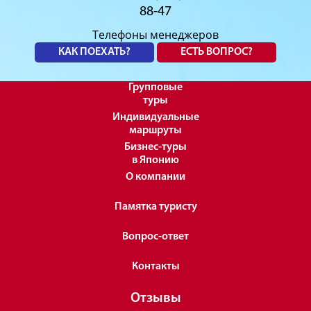
88-47
Телефоны менеджеров
КАК ПОЕХАТЬ?
ЕСТЬ ВОПРОС?
Групповые
туры
Индивидуальные
маршруты
Бизнес-туры
в Японию
О компании
Памятка туристу
Вопрос-ответ
Контакты
Отзывы