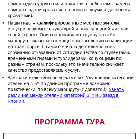
номера (для супругов или родителя с ребенком – замена
номера с одной кроватью на номер с двумя отдельными
кроватями).
Наши гиды –
квалифицированные местные жители
,
изнутри знакомые с культурой и повседневной жизнью
своей страны. Они сопровождают группу на всём
маршруте, оказывая помощь при заселении и навигации
на транспорте. С самого начала деятельности мы
осознанно отказались от сотрудничества со студентами,
временными гидами и турлидерами, кочующими по
разным странам, поскольку это значительно снижает
качество предоставляемых услуг.
Завтраки включены во всех отелях. Улучшение категории
отелей на 4-5* по данной программе возможно,
практически, по всему маршруту (с доплатой).
Узнать
различия между отелями категорий 3, 4 и 5 звёзд в
Японии.
ПРОГРАММА ТУРА