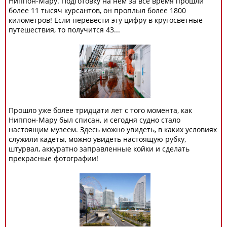
Ниппон-Мару. Подготовку на нем за все время прошли
более 11 тысяч курсантов, он проплыл более 1800
километров! Если перевести эту цифру в кругосветные
путешествия, то получится 43...
Прошло уже более тридцати лет с того момента, как
Ниппон-Мару был списан, и сегодня судно стало
настоящим музеем. Здесь можно увидеть, в каких условиях
служили кадеты, можно увидеть настоящую рубку,
штурвал, аккуратно заправленные койки и сделать
прекрасные фотографии!