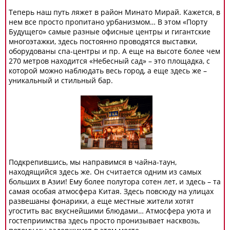
Теперь наш путь ляжет в район Минато Мирай. Кажется, в
нем все просто пропитано урбанизмом… В этом «Порту
Будущего» самые разные офисные центры и гигантские
многоэтажки, здесь постоянно проводятся выставки,
оборудованы спа-центры и пр. А еще на высоте более чем
270 метров находится «Небесный сад» – это площадка, с
которой можно наблюдать весь город, а еще здесь же –
уникальный и стильный бар.
Подкрепившись, мы направимся в чайна-таун,
находящийся здесь же. Он считается одним из самых
больших в Азии! Ему более полутора сотен лет, и здесь – та
самая особая атмосфера Китая. Здесь повсюду на улицах
развешаны фонарики, а еще местные жители хотят
угостить вас вкуснейшими блюдами… Атмосфера уюта и
гостеприимства здесь просто пронизывает насквозь,