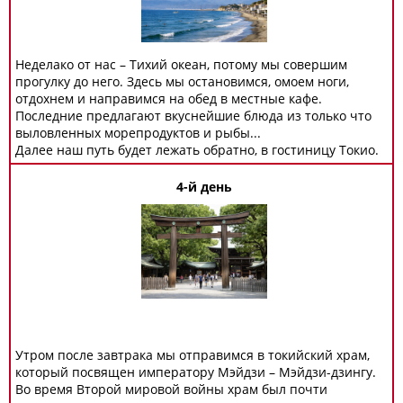
Неделако от нас – Тихий океан, потому мы совершим
прогулку до него. Здесь мы остановимся, омоем ноги,
отдохнем и направимся на обед в местные кафе.
Последние предлагают вкуснейшие блюда из только что
выловленных морепродуктов и рыбы...
Далее наш путь будет лежать обратно, в гостиницу Токио.
4-й день
Утром после завтрака мы отправимся в токийский храм,
который посвящен императору Мэйдзи – Мэйдзи-дзингу.
Во время Второй мировой войны храм был почти