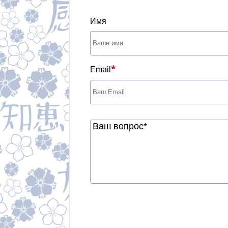
Имя
*
Email