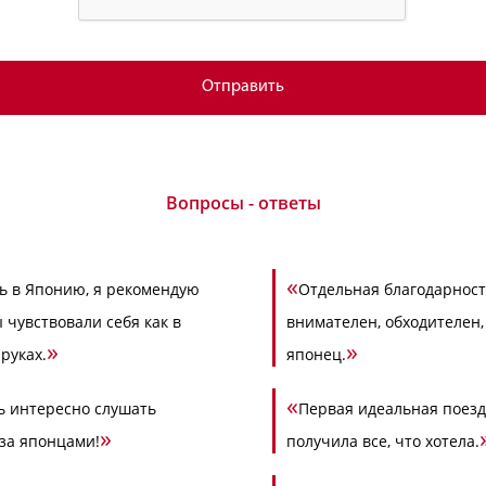
Вопросы - ответы
«
ть в Японию, я рекомендую
Отдельная благодарнос
 чувствовали себя как в
внимателен, обходителен,
»
»
руках.
японец.
«
ь интересно слушать
Первая идеальная поездк
»
за японцами!
получила все, что хотела.