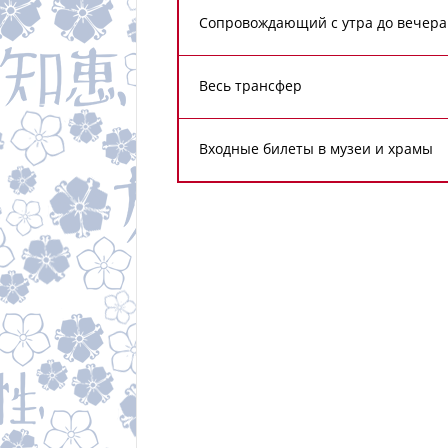
Сопровождающий с утра до вечера
Весь трансфер
Входные билеты в музеи и храмы