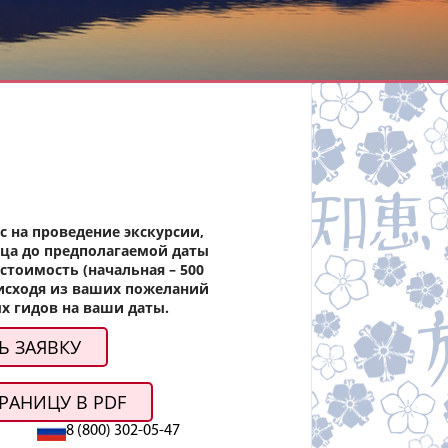
с на проведение экскурсии,
яца до предполагаемой даты
стоимость (начальная – 500
 исходя из ваших пожеланий
х гидов на ваши даты.
Ь ЗАЯВКУ
РАНИЦУ В PDF
8 (800) 302-05-47