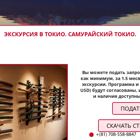
ЭКСКУРСИЯ В ТОКИО. САМУРАЙСКИЙ ТОКИО.
Вы можете подать запро
как минимум, за 1.5 мес
экскурсии. Программа и 
USD) будут согласованы,
и наличия доступны
ПОДАТ
СКАЧАТЬ СТ
+(81) 708-558-8847