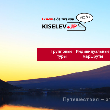
Групповые
Индивидуальные
туры
маршруты
Путешествия – э