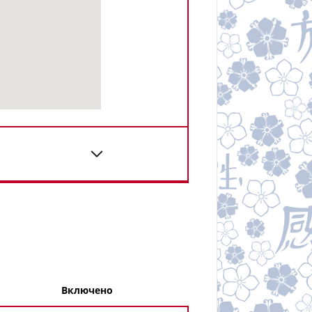
Включено