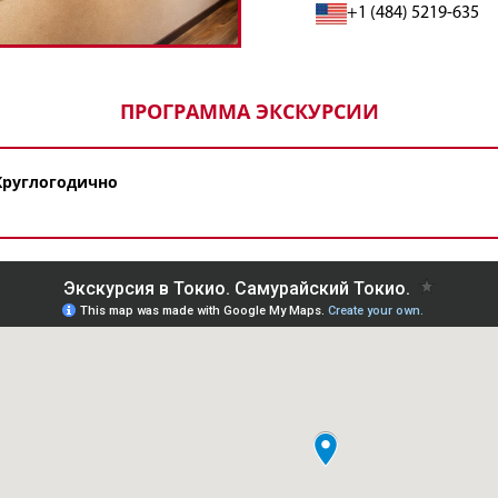
+1 (484) 5219-635
ПРОГРАММА ЭКСКУРСИИ
Круглогодично