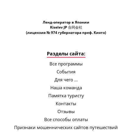
Ленд-оператор в Японии
Kiselev JP 合同会社
(лицензия № 974 губернатора преф. Киото)
Разделы сайта:
Все программы
События
Для чего ...
Наша команда
Памятка туристу
Контакты
Отзывы
Все способы оплаты
Признаки мошеннических сайтов путешествий