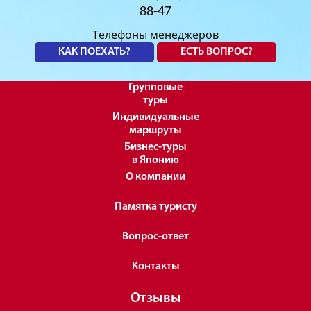
88-47
Телефоны менеджеров
КАК ПОЕХАТЬ?
ЕСТЬ ВОПРОС?
Групповые
туры
Индивидуальные
маршруты
Бизнес-туры
в Японию
О компании
Памятка туристу
Вопрос-ответ
Контакты
Отзывы