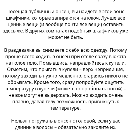
Посещая публичный онсен, вы найдете в этой зоне
шкафчики, которые запираются на ключ. Лучше все
ценные вещи (и вообще почти все вещи) оставить
здесь же. В других комнатах подобных шкафчиков уже
может не быть.
В раздевалке вы снимаете с себя всю одежду. Потому
проще всего ходить в онсен при отеле сразу в юката
на голое тело. Помывшись, направляйтесь к купели.
Отметим, что прыгать в купели – верх неприличия,
потому заходить нужно медленно, стараясь никого не
обрызгать. Кроме того, сразу попробуйте ощутить
температуру в купели (можете попробовать ногой) –
не все могут ее выдержать. Можно входить очень
плавно, давая телу возможность привыкнуть к
температуре.
Нельзя погружать в онсен с головой, если у вас
длинные волосы – обязательно заколите их.