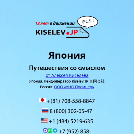
Япония
Путешествия со смыслом
от Алексея Киселева
Япония: Ленд-оператор Kiselev JP 合同会社
ООО «АНО Премьер»
Россия:
+(81) 708-558-8847
8 (800) 302-05-47
+1 (484) 5219-635
+7 (952) 858-