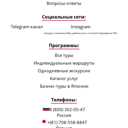
Вопросы-ответы
Социальные сети:
Telegram-канал
Instagram
(продукт компании Meta, деятельность которой запрещена в РФ).
Программы:
Все туры
Индивидуальные маршруты
Однодневные экскурсии
Каталог услуг
Бизнес-туры в Японию
Телефоны:
8 (800) 302-05-47
Россия
+(81) 708-558-8847