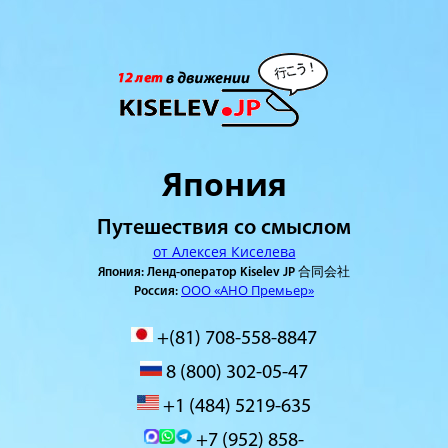
Япония
Путешествия со смыслом
от Алексея Киселева
Япония: Ленд-оператор Kiselev JP 合同会社
ООО «АНО Премьер»
Россия:
+(81) 708-558-8847
8 (800) 302-05-47
+1 (484) 5219-635
+7 (952) 858-