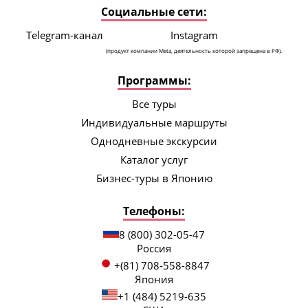
Социальные сети:
Telegram-канал
Instagram
(продукт компании Meta, деятельность которой запрещена в РФ).
Программы:
Все туры
Индивидуальные маршруты
Однодневные экскурсии
Каталог услуг
Бизнес-туры в Японию
Телефоны:
8 (800) 302-05-47
Россия
+(81) 708-558-8847
Япония
+1 (484) 5219-635