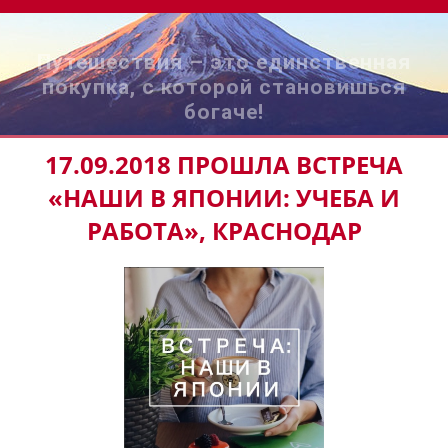
Путешествия – это единственная
покупка, с которой становишься
богаче!
17.09.2018 ПРОШЛА ВСТРЕЧА
«НАШИ В ЯПОНИИ: УЧЕБА И
РАБОТА», КРАСНОДАР