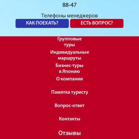
88-47
Телефоны менеджеров
КАК ПОЕХАТЬ?
ЕСТЬ ВОПРОС?
Групповые
туры
Индивидуальные
маршруты
Бизнес-туры
в Японию
О компании
Памятка туристу
Вопрос-ответ
Контакты
Отзывы