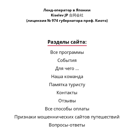
Ленд-оператор в Японии
Kiselev JP 合同会社
(лицензия № 974 губернатора преф. Киото)
Разделы сайта:
Все программы
События
Для чего ...
Наша команда
Памятка туристу
Контакты
Отзывы
Все способы оплаты
Признаки мошеннических сайтов путешествий
Вопросы-ответы