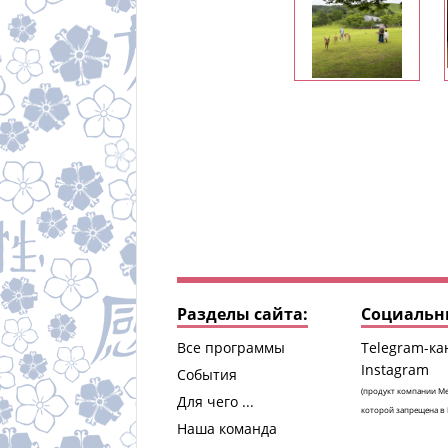
Разделы сайта:
Социальны
Все программы
Telegram-ка
Instagram
События
(продукт компании Me
Для чего ...
которой запрещена в 
Наша команда