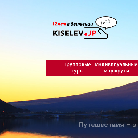
Групповые
Индивидуальные
туры
маршруты
Путешествия – э