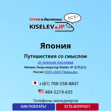
Япония
Путешествия со смыслом
от Алексея Киселева
Япония: Ленд-оператор Kiselev JP 合同会社
ООО «АНО Премьер»
Россия:
+(81) 708-558-8847
484-5219-635
Телефоны менеджеров
КАК ПОЕХАТЬ?
ЕСТЬ ВОПРОС?