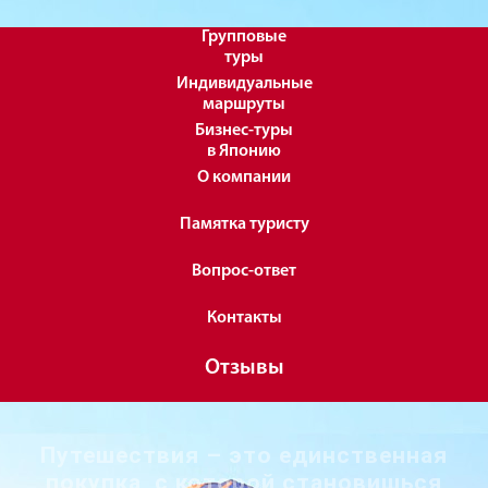
Групповые
туры
Индивидуальные
маршруты
Бизнес-туры
в Японию
О компании
Памятка туристу
Вопрос-ответ
Контакты
Отзывы
Путешествия – это единственная
покупка, с которой становишься