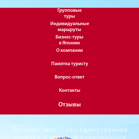
Групповые
туры
Индивидуальные
маршруты
Бизнес-туры
в Японию
О компании
Памятка туристу
Вопрос-ответ
Контакты
Отзывы
Путешествия – это единственная
покупка, с которой становишься