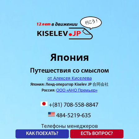
Япония
Путешествия со смыслом
от Алексея Киселева
Япония: Ленд-оператор Kiselev JP 合同会社
ООО «АНО Премьер»
Россия:
+(81) 708-558-8847
484-5219-635
Телефоны менеджеров
КАК ПОЕХАТЬ?
ЕСТЬ ВОПРОС?