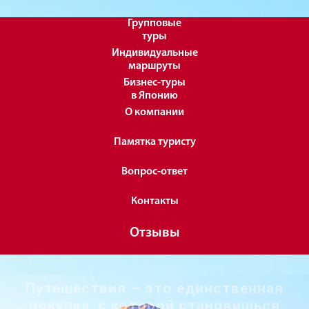
Групповые
туры
Индивидуальные
маршруты
Бизнес-туры
в Японию
О компании
Памятка туристу
Вопрос-ответ
Контакты
Отзывы
Путешествия – это единственная
покупка, с которой становишься