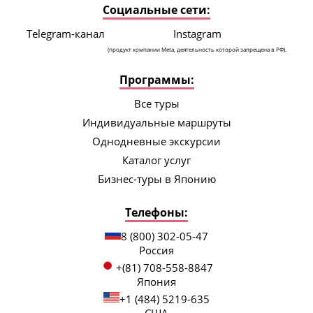
Социальные сети:
Telegram-канал
Instagram
(продукт компании Meta, деятельность которой запрещена в РФ).
Программы:
Все туры
Индивидуальные маршруты
Однодневные экскурсии
Каталог услуг
Бизнес-туры в Японию
Телефоны:
8 (800) 302-05-47
Россия
+(81) 708-558-8847
Япония
+1 (484) 5219-635