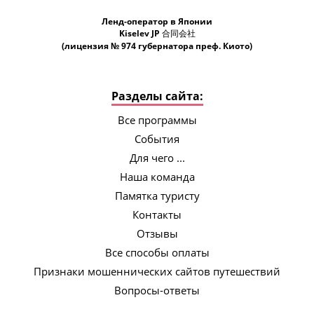
Ленд-оператор в Японии
Kiselev JP 合同会社
(лицензия № 974 губернатора преф. Киото)
Разделы сайта:
Все программы
События
Для чего ...
Наша команда
Памятка туристу
Контакты
Отзывы
Все способы оплаты
Признаки мошеннических сайтов путешествий
Вопросы-ответы