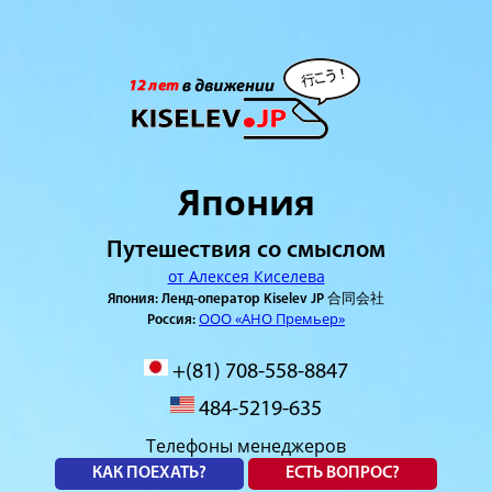
Япония
Путешествия со смыслом
от Алексея Киселева
Япония: Ленд-оператор Kiselev JP 合同会社
ООО «АНО Премьер»
Россия:
+(81) 708-558-8847
484-5219-635
Телефоны менеджеров
КАК ПОЕХАТЬ?
ЕСТЬ ВОПРОС?