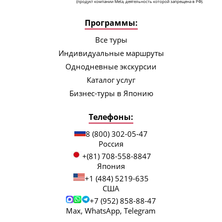
(продукт компании Meta, деятельность которой запрещена в РФ).
Программы:
Все туры
Индивидуальные маршруты
Однодневные экскурсии
Каталог услуг
Бизнес-туры в Японию
Телефоны:
8 (800) 302-05-47
Россия
+(81) 708-558-8847
Япония
+1 (484) 5219-635
США
+7 (952) 858-88-47
Max, WhatsApp, Telegram