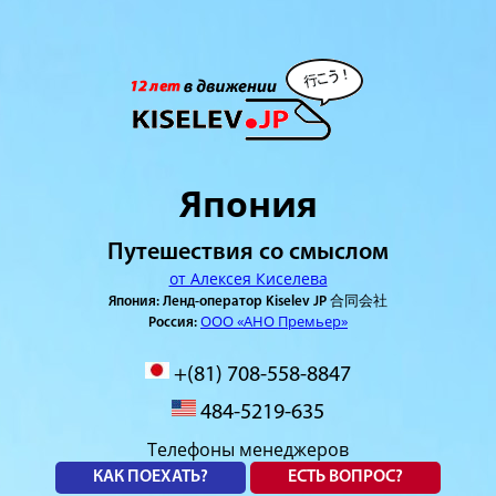
Япония
Путешествия со смыслом
от Алексея Киселева
Япония: Ленд-оператор Kiselev JP 合同会社
ООО «АНО Премьер»
Россия:
+(81) 708-558-8847
484-5219-635
Телефоны менеджеров
КАК ПОЕХАТЬ?
ЕСТЬ ВОПРОС?