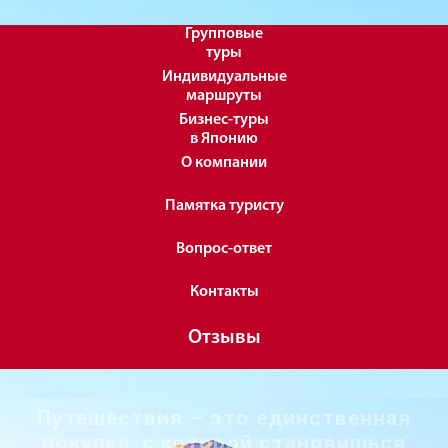
Групповые
туры
Индивидуальные
маршруты
Бизнес-туры
в Японию
О компании
Памятка туристу
Вопрос-ответ
Контакты
Отзывы
Путешествия – это единственная
покупка, с которой становишься