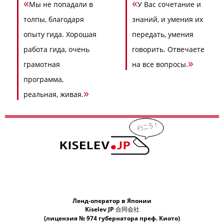
«
«
Мы не попадали в
У Вас сочетание и
толпы, благодаря
знаний, и умения их
опыту гида. Хорошая
передать, умения
работа гида, очень
говорить. Отвечаете
»
грамотная
на все вопросы.
программа,
»
реальная, живая.
Ленд-оператор в Японии
Kiselev JP 合同会社
(лицензия № 974 губернатора преф. Киото)