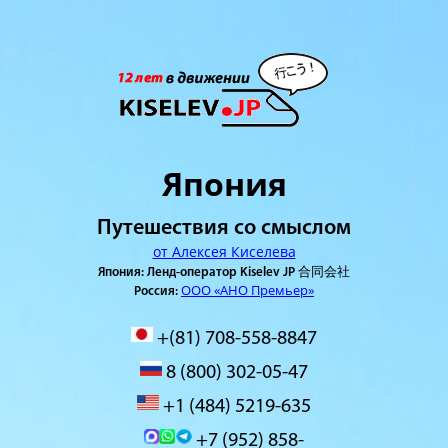
Япония
Путешествия со смыслом
от Алексея Киселева
Япония: Ленд-оператор Kiselev JP 合同会社
ООО «АНО Премьер»
Россия:
+(81) 708-558-8847
8 (800) 302-05-47
+1 (484) 5219-635
+7 (952) 858-