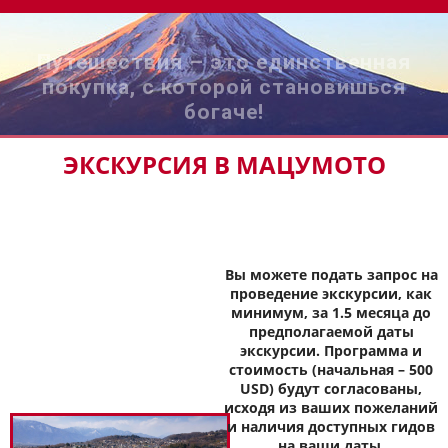
Путешествия – это единственная
покупка, с которой становишься
богаче!
ЭКСКУРСИЯ В МАЦУМОТО
Вы можете подать запрос на
проведение экскурсии, как
минимум, за 1.5 месяца до
предполагаемой даты
экскурсии. Программа и
стоимость (начальная – 500
USD) будут согласованы,
исходя из ваших пожеланий
и наличия доступных гидов
на ваши даты.