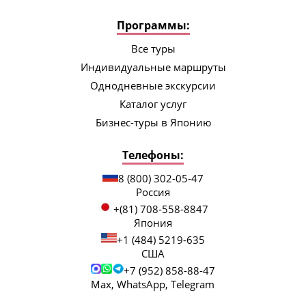
Программы:
Все туры
Индивидуальные маршруты
Однодневные экскурсии
Каталог услуг
Бизнес-туры в Японию
Телефоны:
8 (800) 302-05-47
Россия
+(81) 708-558-8847
Япония
+1 (484) 5219-635
США
+7 (952) 858-88-47
Max, WhatsApp, Telegram