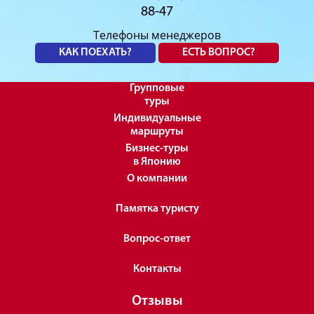
88-47
Телефоны менеджеров
КАК ПОЕХАТЬ?
ЕСТЬ ВОПРОС?
Групповые
туры
Индивидуальные
маршруты
Бизнес-туры
в Японию
О компании
Памятка туристу
Вопрос-ответ
Контакты
Отзывы