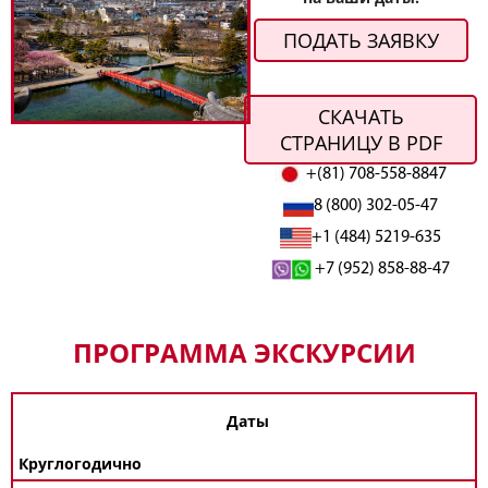
ПОДАТЬ ЗАЯВКУ
СКАЧАТЬ
СТРАНИЦУ В PDF
+(81) 708-558-8847
8 (800) 302-05-47
+1 (484) 5219-635
+7 (952) 858-88-47
ПРОГРАММА ЭКСКУРСИИ
Даты
Круглогодично