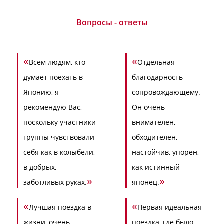
Вопросы - ответы
«
«
Всем людям, кто
Отдельная
думает поехать в
благодарность
Японию, я
сопровождающему.
рекомендую Вас,
Он очень
поскольку участники
внимателен,
группы чувствовали
обходителен,
себя как в колыбели,
настойчив, упорен,
в добрых,
как истинный
»
»
заботливых руках.
японец.
«
«
Лучшая поездка в
Первая идеальная
жизни, очень
поездка, где было