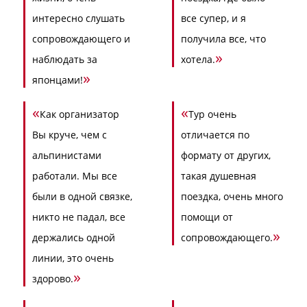
интересно слушать
все супер, и я
сопровождающего и
получила все, что
»
наблюдать за
хотела.
»
японцами!
«
«
Как организатор
Тур очень
Вы круче, чем с
отличается по
альпинистами
формату от других,
работали. Мы все
такая душевная
были в одной связке,
поездка, очень много
никто не падал, все
помощи от
»
держались одной
сопровождающего.
линии, это очень
»
здорово.