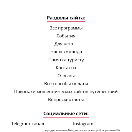
Разделы сайта:
Все программы
События
Для чего ...
Наша команда
Памятка туристу
Контакты
Отзывы
Все способы оплаты
Признаки мошеннических сайтов путешествий
Вопросы-ответы
Социальные сети:
Telegram-канал
Instagram
(продукт компании Meta, деятельность которой запрещена в РФ).