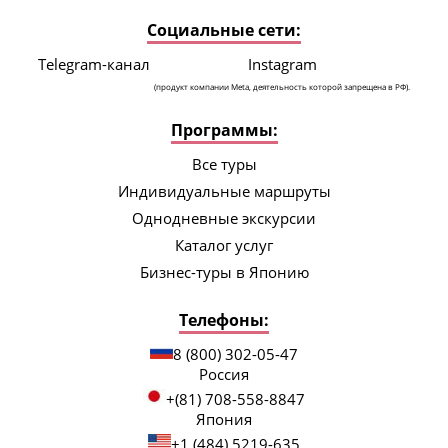
Социальные сети:
Telegram-канал
Instagram
(продукт компании Meta, деятельность которой запрещена в РФ).
Программы:
Все туры
Индивидуальные маршруты
Однодневные экскурсии
Каталог услуг
Бизнес-туры в Японию
Телефоны:
8 (800) 302-05-47
Россия
+(81) 708-558-8847
Япония
+1 (484) 5219-635