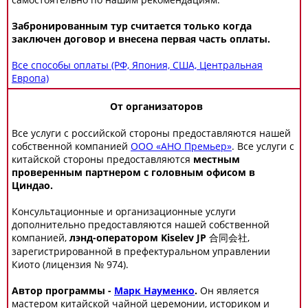
Забронированным тур считается только когда
заключен договор и внесена первая часть оплаты.
Все способы оплаты (РФ, Япония, США, Центральная
Европа)
От организаторов
Все услуги с российской стороны предоставляются нашей
собственной компанией
ООО «АНО Премьер»
. Все услуги с
китайской стороны предоставляются
местным
проверенным партнером с головным офисом в
Циндао.
Консультационные и организационные услуги
дополнительно предоставляются нашей собственной
компанией,
лэнд-оператором Kiselev JP 合同会社
,
зарегистрированной в префектуральном управлении
Киото (лицензия № 974).
Автор программы -
Марк Науменко
.
Он является
мастером китайской чайной церемонии, историком и