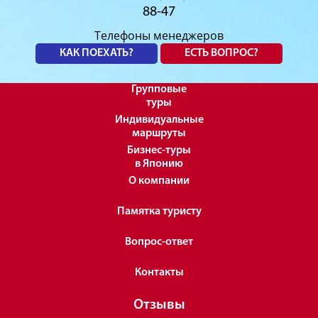
88-47
Телефоны менеджеров
КАК ПОЕХАТЬ?
ЕСТЬ ВОПРОС?
Групповые
туры
Индивидуальные
маршруты
Бизнес-туры
в Японию
О компании
Памятка туристу
Вопрос-ответ
Контакты
Отзывы