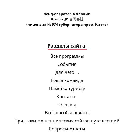
Ленд-оператор в Японии
Kiselev JP 合同会社
(лицензия № 974 губернатора преф. Киото)
Разделы сайта:
Все программы
События
Для чего ...
Наша команда
Памятка туристу
Контакты
Отзывы
Все способы оплаты
Признаки мошеннических сайтов путешествий
Вопросы-ответы