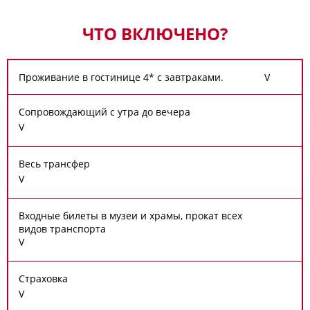
ЧТО ВКЛЮЧЕНО?
Проживание в гостинице 4* с завтраками.
V
Сопровождающий с утра до вечера
V
Весь трансфер
V
Входные билеты в музеи и храмы, прокат всех
видов транспорта
V
Страховка
V