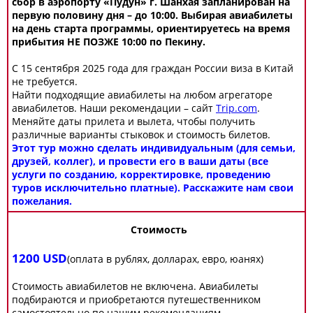
сбор в аэропорту «Пудун» г. Шанхая запланирован на
первую половину дня – до 10:00. Выбирая авиабилеты
на день старта программы, ориентируетесь на время
прибытия НЕ ПОЗЖЕ 10:00 по Пекину.
С 15 сентября 2025 года для граждан России виза в Китай
не требуется.
Найти подходящие авиабилеты на любом агрегаторе
авиабилетов. Наши рекомендации – сайт
Trip.com
.
Меняйте даты прилета и вылета, чтобы получить
различные варианты стыковок и стоимость билетов.
Этот тур можно сделать индивидуальным (для семьи,
друзей, коллег), и провести его в ваши даты (все
услуги по созданию, корректировке, проведению
туров исключительно платные). Расскажите нам свои
пожелания.
Стоимость
1200 USD
(оплата в рублях, долларах, евро, юанях)
Стоимость авиабилетов не включена. Авиабилеты
подбираются и приобретаются путешественником
самостоятельно по нашим рекомендациям.