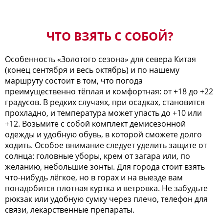
ЧТО ВЗЯТЬ С СОБОЙ?
Особенность «Золотого сезона» для севера Китая
(конец сентября и весь октябрь) и по нашему
маршруту состоит в том, что погода
преимущественно тёплая и комфортная: от +18 до +22
градусов. В редких случаях, при осадках, становится
прохладно, и температура может упасть до +10 или
+12. Возьмите с собой комплект демисезонной
одежды и удобную обувь, в которой сможете долго
ходить. Особое внимание следует уделить защите от
солнца: головные уборы, крем от загара или, по
желанию, небольшие зонты. Для города стоит взять
что-нибудь лёгкое, но в горах и на выезде вам
понадобится плотная куртка и ветровка. Не забудьте
рюкзак или удобную сумку через плечо, телефон для
связи, лекарственные препараты.