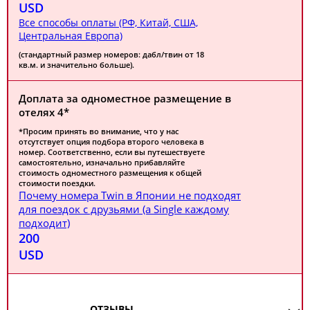
USD
Все способы оплаты (РФ, Китай, США,
Центральная Европа)
(стандартный размер номеров: дабл/твин от 18
кв.м. и значительно больше).
Доплата за одноместное размещение в
отелях 4*
*Просим принять во внимание, что у нас
отсутствует опция подбора второго человека в
номер. Соответственно, если вы путешествуете
самостоятельно, изначально прибавляйте
стоимость одноместного размещения к общей
стоимости поездки.
Почему номера Twin в Японии не подходят
для поездок с друзьями (а Single каждому
подходит)
200
USD
ОТЗЫВЫ