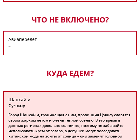
ЧТО НЕ ВКЛЮЧЕНО?
Авиаперелет
–
КУДА ЕДЕМ?
Шанхай и
Сучжоу
Город Шанхай и, граничащая с ним, провинция Цзянсу славятся
своим жарким летом и очень тёплой осенью. В это время в
данных регионах довольно солнечно, поэтому не забывайте
использовать крем от загара, а девушки могут последовать
китайской моде на зонты от солнца – они заменят головной