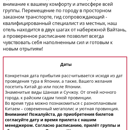
внимание к вашему комфорту и атмосфере всей
группы. Перемещение по городу в просторном
заказном транспорте, гид сопровождающий -
квалифицированный специалист из местных, наш
отель находится в двух шагах от набережной Вайтань,
а проверенное расписание позволит всегда
чувствовать себя наполненным сил и готовым к
новым отрытиям!
Даты
Конкретная дата прибытия рассчитывается исходя из дат
проведения тура в Японии, а также, Вашего желания
посетить Китай до или после Японии.
Знаменитые виды Шанхая и Сучжоу. От огней ночного
города, к райским садам тихой провинции.
Во время тура можно познакомиться с разноплановым
Китаем – современный мегаполис и уютная провинция.
Внимание! Пожалуйста, до приобретения билетов
согласуйте дату и время прилета с нашим
менеджером. Согласно расписанию, прилёт группы и