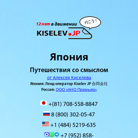
Япония
Путешествия со смыслом
от Алексея Киселева
Япония: Ленд-оператор Kiselev JP 合同会社
ООО «АНО Премьер»
Россия:
+(81) 708-558-8847
8 (800) 302-05-47
+1 (484) 5219-635
+7 (952) 858-