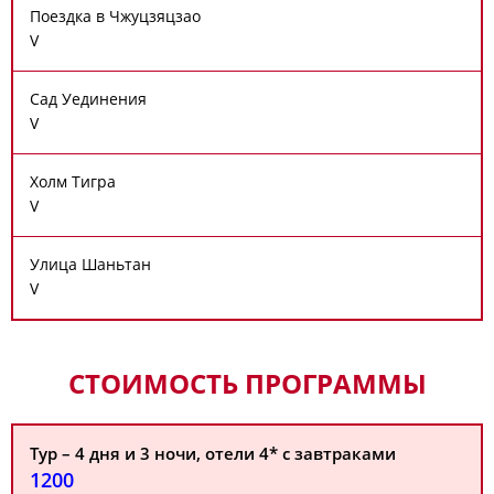
Поездка в Чжуцзяцзао
V
Сад Уединения
V
Холм Тигра
V
Улица Шаньтан
V
СТОИМОСТЬ ПРОГРАММЫ
Тур – 4 дня и 3 ночи, отели 4* с завтраками
1200