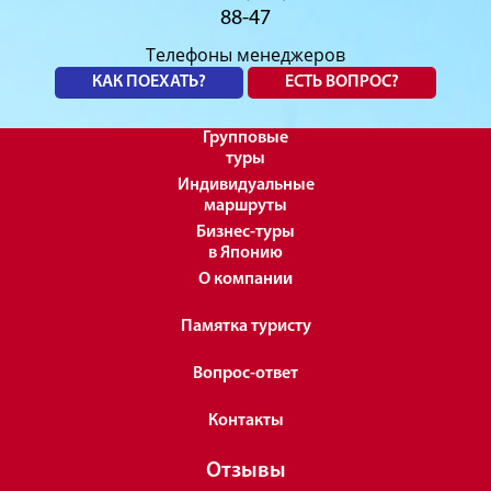
88-47
Телефоны менеджеров
КАК ПОЕХАТЬ?
ЕСТЬ ВОПРОС?
Групповые
туры
Индивидуальные
маршруты
Бизнес-туры
в Японию
О компании
Памятка туристу
Вопрос-ответ
Контакты
Отзывы