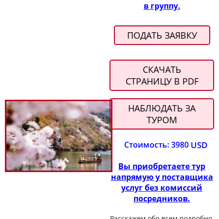
в группу.
ПОДАТЬ ЗАЯВКУ
СКАЧАТЬ
СТРАНИЦУ В PDF
НАБЛЮДАТЬ ЗА
ТУРОМ
Стоимость: 3980
USD
Вы приобретаете тур
напрямую у поставщика
услуг без комиссий
посредников.
Расскажем обо всем подробно,