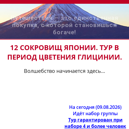
Путешествия – это единственная
покупка, с которой становишься
богаче!
12 СОКРОВИЩ ЯПОНИИ. ТУР В
ПЕРИОД ЦВЕТЕНИЯ ГЛИЦИНИИ.
Волшебство начинается здесь…
На сегодня (09.08.2026)
Идёт набор группы
Тур гарантирован при
наборе 4 и более человек