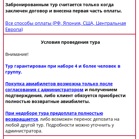
Забронированным тур считается только когда
заключен договор и внесена первая часть оплаты.
Все способы оплаты (РФ, Япония, США, Центральная
Европа)
Условия проведения тура
Внимание!
Тур гарантирован при наборе 4 и более человек в
группу.
Покупка авиабилетов возможна только после
согласования с администратором
и получением
подтверждения, либо клиент обязуется приобрести
полностью возвратные авиабилеты.
При недоборе тура предоплата полностью
возвращается
, либо возможен перенос депозита на
любой другой тур. Подробности можно уточнить у
администратора.