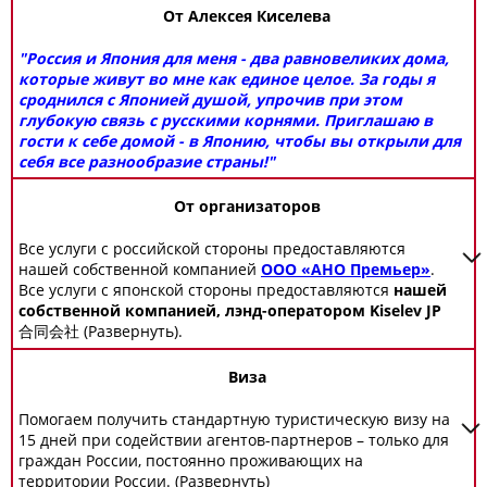
От Алексея Киселева
"Россия и Япония для меня - два равновеликих дома,
которые живут во мне как единое целое. За годы я
сроднился с Японией душой, упрочив при этом
глубокую связь с русскими корнями. Приглашаю в
гости к себе домой - в Японию, чтобы вы открыли для
себя все разнообразие страны!"
От организаторов
Все услуги с российской стороны предоставляются
нашей собственной компанией
ООО «АНО Премьер»
.
Все услуги с японской стороны предоставляются
нашей
собственной компанией, лэнд-оператором Kiselev JP
合同会社
(Развернуть).
Виза
Помогаем получить стандартную туристическую визу на
15 дней при содействии агентов-партнеров – только для
граждан России, постоянно проживающих на
территории России. (Развернуть)