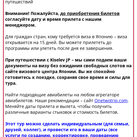
путешествий
Внимание! Пожалуйста,
до приобретения билетов
согласуйте дату и время прилета с нашим
менеджером.
Для граждан стран, кому требуется виза в Японию – виза
открывается на 15 дней. Вы можете прилететь до
программы или улететь после дня ее завершения.
При путешествии с Kiselev JP – мы сами подаем ваши
документы на визу без ожидания свободных слотов на
сайте визового центра Японии. Вы же спокойно
готовитесь к поездке, сохраняя свое время и силы для
тура.
Найти подходящие авиабилеты на любом агрегаторе
авиабилетов. Наши рекомендации – сайт
Onetwotrip.com
.
Меняйте даты прилета и вылета, чтобы получить
различные варианты стыковок и стоимость билетов.
Этот тур можно сделать индивидуальным (для семьи,
друзей, коллег), и провести его в ваши даты (все
услуги по созданию, корректировке, проведению