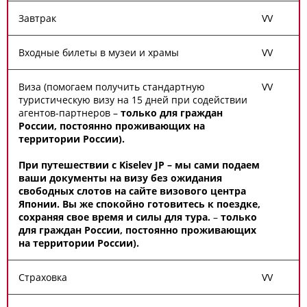
Завтрак
V
V
Входные билеты в музеи и храмы
V
V
Виза (помогаем получить стандартную
V
V
туристическую визу на 15 дней при содействии
агентов-партнеров –
только для граждан
России, постоянно проживающих на
территории России).
При путешествии с Kiselev JP – мы сами подаем
ваши документы на визу без ожидания
свободных слотов на сайте визового центра
Японии. Вы же спокойно готовитесь к поездке,
сохраняя свое время и силы для тура.
–
только
для граждан России, постоянно проживающих
на территории России).
Страховка
V
V