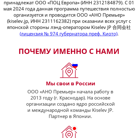
принадлежат ООО «ПОЦ Европа» (ИНН 2312184879). С 01
мая 2024 года данная программа путешествия полностью
организуется и проводится ООО «АНО Премьер»
(
kiselev.jp, ИНН 2311162382) при оказании всех услуг с
японской стороны лэнд-оператором Kiselev JP 合同会社
(лицензия № 974 губернатора преф. Киото)
.
ПОЧЕМУ ИМЕННО С НАМИ
Мы свои в России
ООО «АНО Премьер» начала работу в
2013 году (г. Краснодар). На основе
организации создано ядро российской
и международной команды Kiselev JP.
Партнер в Японии.