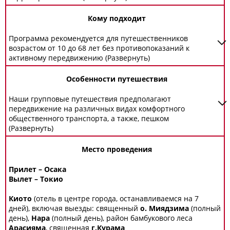
Кому подходит
Программа рекомендуется для путешественников
возрастом от 10 до 68 лет без противопоказаний к
активному передвижению (Развернуть)
Особенности путешествия
Наши групповые путешествия предполагают
передвижение на различных видах комфортного
общественного транспорта, а также, пешком
(Развернуть)
Место проведения
Прилет – Осака
Вылет – Токио
Киото
(отель в центре города, останавливаемся на 7
дней), включая выезды: священный
о. Миядзима
(полный
день),
Нара
(полный день), район бамбукового леса
Арасияма
, священная
г.Курама