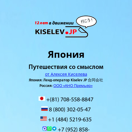
Япония
Путешествия со смыслом
от Алексея Киселева
Япония: Ленд-оператор Kiselev JP 合同会社
ООО «АНО Премьер»
Россия:
+(81) 708-558-8847
8 (800) 302-05-47
+1 (484) 5219-635
+7 (952) 858-