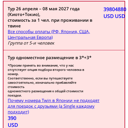
Тур 26 апреля – 08 мая 2027 года
3980
4880
(Киото+Токио),
USD
USD
стоимость за 1 чел. при проживании в
твине
Все способы оплаты (РФ, Япония, США,
Центральная Европа)
Группа от 5-и человек
Тур одноместное размещение в 3*+3*
*Просим принять во внимание, что у нас
отсутствует опция подбора второго человека в
номер.
Соответственно, если вы путешествуете
самостоятельно, изначально прибавляйте
стоимость
одноместного размещения к общей стоимости
поездки.
Почему номера Twin в Японии не подходят
для поездок с друзьями (а Single каждому
подходит)
390
USD