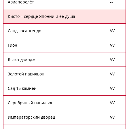
Авиаперелёт
-
-
Киото – сердце Японии и её душа
Сандзюсангендо
V
V
Гион
V
V
Ясака-дзиндзя
V
V
Золотой павильон
V
V
Сад 15 камней
V
V
Серебряный павильон
V
V
Императорский дворец
V
V