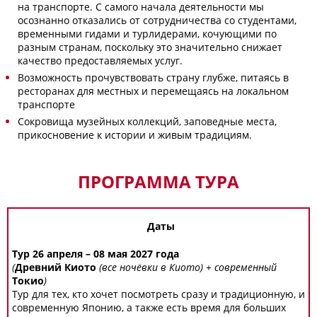
на транспорте. С самого начала деятельности мы
осознанно отказались от сотрудничества со студентами,
временными гидами и турлидерами, кочующими по
разным странам, поскольку это значительно снижает
качество предоставляемых услуг.
Возможность прочувствовать страну глубже, питаясь в
ресторанах для местных и перемещаясь на локальном
транспорте
Сокровища музейных коллекций, заповедные места,
прикосновение к истории и живым традициям.
ПРОГРАММА ТУРА
Даты
Тур 26 апреля – 08 мая 2027 года
(
Древний Киото
(все ночёвки в Киото) + современный
Токио
)
Тур для тех, кто хочет посмотреть сразу и традиционную, и
современную Японию, а также есть время для больших