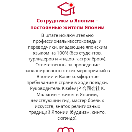
Сотрудники в Японии –
постоянные жители Японии
В штате исключительно
профессионалы-востоковеды и
переводчики, владеющие японским
языком на 100% (без студентов,
турлидеров и «гидов-гастролёров»).
Ответственны за проведение
запланированных всех мероприятий в
Японии и Ваше комфортное
пребывание в стране в ходе поездки.
Руководитель Kiselev JP 合同会社 К.
Малыгин – живет в Японии,
действующий гид, мастер боевых
искусств, знаток религиозных
традиций Японии (буддизм, синто,
сюгэндо).