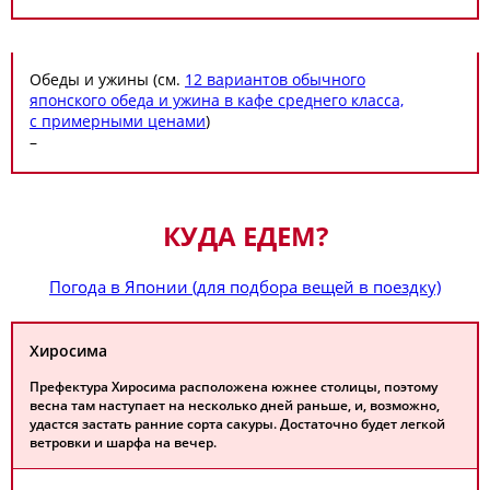
Обеды и ужины (см.
12 вариантов обычного
японского обеда и ужина в кафе среднего класса,
с примерными ценами
)
–
КУДА ЕДЕМ?
Погода в Японии (для подбора вещей в поездку)
Хиросима
Префектура Хиросима расположена южнее столицы, поэтому
весна там наступает на несколько дней раньше, и, возможно,
удастся застать ранние сорта сакуры. Достаточно будет легкой
ветровки и шарфа на вечер.