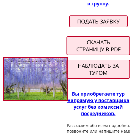
в группу.
ПОДАТЬ ЗАЯВКУ
СКАЧАТЬ
СТРАНИЦУ В PDF
НАБЛЮДАТЬ ЗА
ТУРОМ
Вы приобретаете тур
напрямую у поставщика
услуг без комиссий
посредников.
Расскажем обо всем подробно,
позвоните или напишите нам!