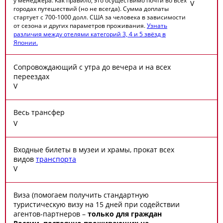
у менеджера. Как правило, это осуществимо почти во всех
V
городах путешествий (но не всегда). Сумма доплаты
стартует с 700-1000 долл. США за человека в зависимости
от сезона и других параметров проживания.
Узнать
различия между отелями категорий 3, 4 и 5 звёзд в
Японии.
Сопровождающий с утра до вечера и на всех
переездах
V
Весь трансфер
V
Входные билеты в музеи и храмы, прокат всех
видов
транспорта
V
Виза (помогаем получить стандартную
туристическую визу на 15 дней при содействии
агентов-партнеров –
только для граждан