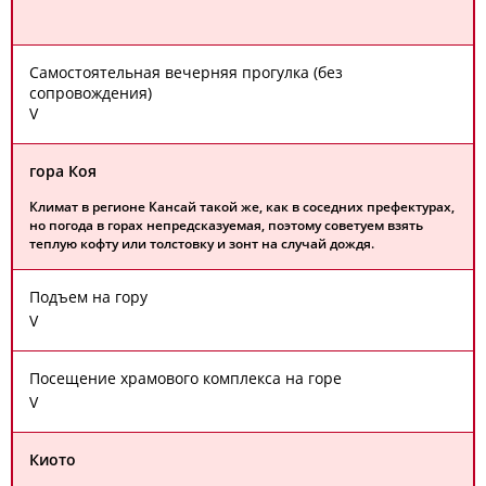
Самостоятельная вечерняя прогулка (без
сопровождения)
V
гора Коя
Климат в регионе Кансай такой же, как в соседних префектурах,
но погода в горах непредсказуемая, поэтому советуем взять
теплую кофту или толстовку и зонт на случай дождя.
Подъем на гору
V
Посещение храмового комплекса на горе
V
Киото