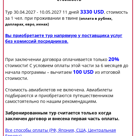
3330 USD
Тур 30.04.2027 - 10.05.2027 11 дней
, стоимость
за 1 чел. при проживании в твине
(оплата в рублях,
долларах, евро, иенах)
Вы приобретаете тур напрямую у поставщика услуг
без комиссий посредников.
20%
При заключении договора оплачивается только
стоимости! С условием оплаты этой части за 6 месяцев до
100 USD
начала программы – вычитаем
из итоговой
стоимости.
Стоимость авиабилетов не включена. Авиабилеты
подбираются и приобретаются путешественником
самостоятельно по нашим рекомендациям.
Забронированным тур считается только когда
заключен договор и внесена первая часть оплаты.
Все способы оплаты (РФ, Япония, США, Центральная
Европа)