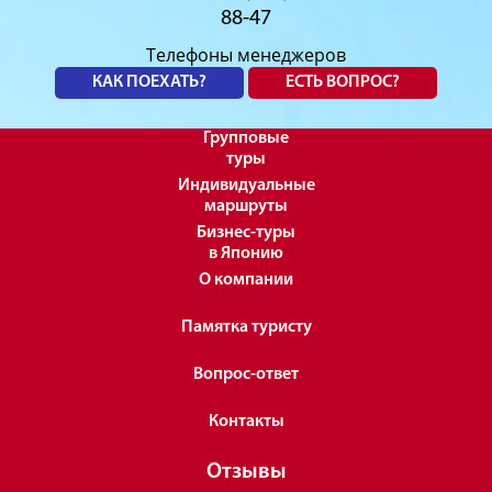
88-47
Телефоны менеджеров
КАК ПОЕХАТЬ?
ЕСТЬ ВОПРОС?
Групповые
туры
Индивидуальные
маршруты
Бизнес-туры
в Японию
О компании
Памятка туристу
Вопрос-ответ
Контакты
Отзывы