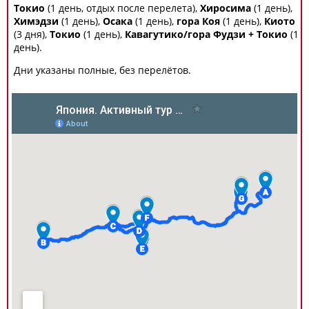
Токио
(1 день, отдых после перелета),
Хиросима
(1 день),
Химэдзи
(1 день),
Осака
(1 день),
гора Коя
(1 день),
Киото
(3 дня),
Токио
(1 день),
Кавагутико/гора Фудзи + Токио
(1
день).
Дни указаны полные, без перелётов.