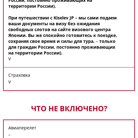
России, постоянно проживающих на
территории России).
При путешествии с Kiselev JP – мы сами подаем
ваши документы на визу без ожидания
свободных слотов на сайте визового центра
Японии. Вы же спокойно готовитесь к поездке,
сохраняя свое время и силы для тура.
–
только
для граждан России, постоянно проживающих
на территории России).
V
Страховка
V
ЧТО НЕ ВКЛЮЧЕНО?
Авиаперелет
–