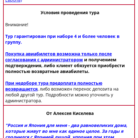
Условия проведения тура
Внимание!
Тур гарантирован при наборе 4 и более человек в
группу.
Покупка авиабилетов возможна только после
согласования с администратором
и получением
подтверждения, либо клиент обязуется приобрести
полностью возвратные авиабилеты.
При недоборе тура предоплата полностью
возвращается
, либо возможен перенос депозита на
любой другой тур. Подробности можно уточнить у
администратора.
От Алексея Киселева
"Россия и Япония для меня - два равновеликих дома,
которые живут во мне как единое целое. За годы я
сроднился с Японией душой, упрочив при этом