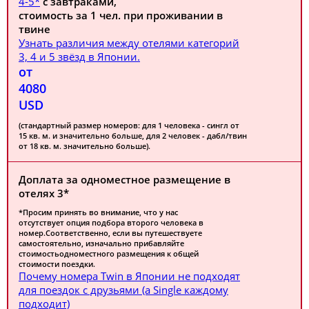
4-5*
с завтраками,
стоимость за 1 чел. при проживании в
твине
Узнать различия между отелями категорий
3, 4 и 5 звёзд в Японии.
от
4080
USD
(стандартный размер номеров: для 1 человека - сингл от
15 кв. м. и значительно больше, для 2 человек - дабл/твин
от 18 кв. м. значительно больше).
Доплата за одноместное размещение в
отелях 3*
*Просим принять во внимание, что у нас
отсутствует опция подбора второго человека в
номер.Соответственно, если вы путешествуете
самостоятельно, изначально прибавляйте
стоимостьодноместного размещения к общей
стоимости поездки.
Почему номера Twin в Японии не подходят
для поездок с друзьями (а Single каждому
подходит)