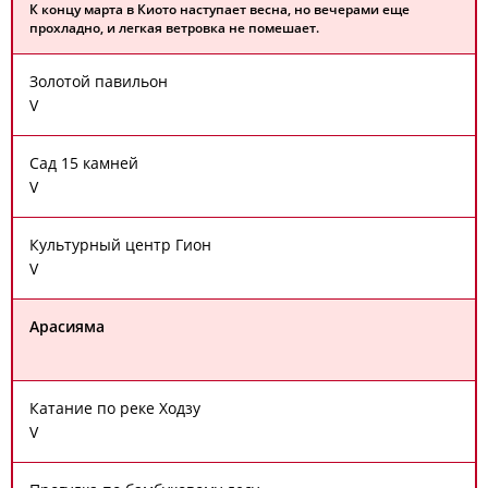
К концу марта в Киото наступает весна, но вечерами еще
прохладно, и легкая ветровка не помешает.
Золотой павильон
V
Сад 15 камней
V
Культурный центр Гион
V
Арасияма
Катание по реке Ходзу
V