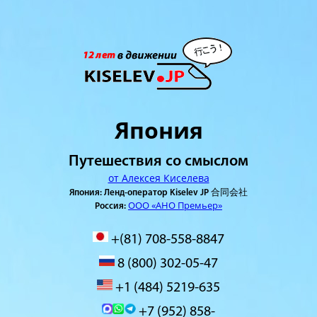
Япония
Путешествия со смыслом
от Алексея Киселева
Япония: Ленд-оператор Kiselev JP 合同会社
ООО «АНО Премьер»
Россия:
+(81) 708-558-8847
8 (800) 302-05-47
+1 (484) 5219-635
+7 (952) 858-