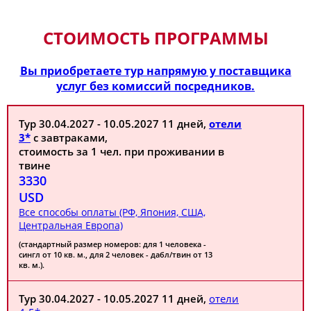
СТОИМОСТЬ ПРОГРАММЫ
Вы приобретаете тур напрямую у поставщика
услуг без комиссий посредников.
Тур 30.04.2027 - 10.05.2027 11 дней,
отели
3*
с завтраками,
стоимость за 1 чел. при проживании в
твине
3330
USD
Все способы оплаты (РФ, Япония, США,
Центральная Европа)
(стандартный размер номеров: для 1 человека -
сингл от 10 кв. м., для 2 человек - дабл/твин от 13
кв. м.).
Тур 30.04.2027 - 10.05.2027 11 дней,
отели