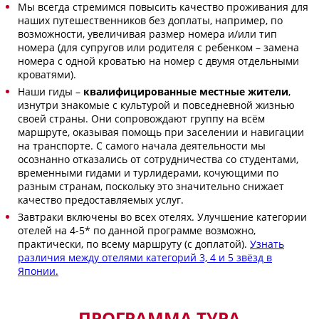
Мы всегда стремимся повысить качество проживания для
наших путешественников без доплаты, например, по
возможности, увеличивая размер номера и/или тип
номера (для супругов или родителя с ребенком – замена
номера с одной кроватью на номер с двумя отдельными
кроватями).
Наши гиды –
квалифицированные местные жители
,
изнутри знакомые с культурой и повседневной жизнью
своей страны. Они сопровождают группу на всём
маршруте, оказывая помощь при заселении и навигации
на транспорте. С самого начала деятельности мы
осознанно отказались от сотрудничества со студентами,
временными гидами и турлидерами, кочующими по
разным странам, поскольку это значительно снижает
качество предоставляемых услуг.
Завтраки включены во всех отелях. Улучшение категории
отелей на 4-5* по данной программе возможно,
практически, по всему маршруту (с доплатой).
Узнать
различия между отелями категорий 3, 4 и 5 звёзд в
Японии.
ПРОГРАММА ТУРА