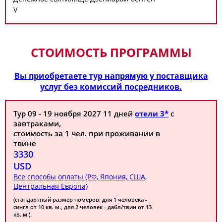
V
СТОИМОСТЬ ПРОГРАММЫ
Вы приобретаете тур напрямую у поставщика
услуг без комиссий посредников.
Тур 09 - 19 ноября 2027 11 дней
отели 3*
с
завтраками,
стоимость за 1 чел. при проживании в
твине
3330
USD
Все способы оплаты (РФ, Япония, США,
Центральная Европа)
(стандартный размер номеров: для 1 человека -
сингл от 10 кв. м., для 2 человек - дабл/твин от 13
кв. м.).