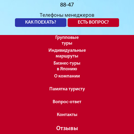
88-47
Телефоны менеджеров
КАК ПОЕХАТЬ?
ЕСТЬ ВОПРОС?
Групповые
туры
Индивидуальные
маршруты
Бизнес-туры
в Японию
О компании
Памятка туристу
Вопрос-ответ
Контакты
Отзывы