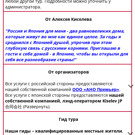
любой другой тур. Подробности можно уточнить у
администратора.
От Алексея Киселева
"Россия и Япония для меня - два равновеликих дома,
которые живут во мне как единое целое. За годы я
сроднился с Японией душой, упрочив при этом
глубокую связь с русскими корнями. Приглашаю в
гости к себе домой - в Японию, чтобы вы открыли для
себя все разнообразие страны!"
От организаторов
Все услуги с российской стороны предоставляются
нашей собственной компанией
ООО «АНО Премьер»
.
Все услуги с японской стороны предоставляются
нашей
собственной компанией, лэнд-оператором Kiselev JP
合同会社
(Развернуть).
Гид тура
Наши гиды – квалифицированные местные жители
,