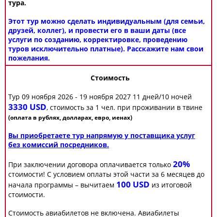
тура.
Этот тур можно сделать индивидуальным (для семьи,
друзей, коллег), и провести его в ваши даты (все
услуги по созданию, корректировке, проведению
туров исключительно платные). Расскажите нам свои
пожелания.
Стоимость
Тур 09 ноября 2026 - 19 ноября 2027 11 дней/10 ночей
3330 USD
, стоимость за 1 чел. при проживании в твине
(оплата в рублях, долларах, евро, иенах)
Вы приобретаете тур напрямую у поставщика услуг
без комиссий посредников.
20%
При заключении договора оплачивается только
стоимости! С условием оплаты этой части за 6 месяцев до
100 USD
начала программы – вычитаем
из итоговой
стоимости.
Стоимость авиабилетов не включена. Авиабилеты