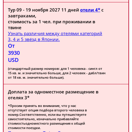
Тур 09 - 19 ноября 2027 11 дней
отели 4*
с
завтраками,
стоимость за 1 чел. при проживании в
твине
Узнать различия между отелями категорий
3, 4 и 5 звёзд в Японии.
От
3930
USD
(стандартный размер номеров: для 1 человека - сингл от
15 кв. м. и значительно больше, для 2 человек - дабл/твин
от 18 кв. м. значительно больше).
Доплата за одноместное размещение в
отелях 3*
*Просим принять во внимание, что у нас
отсутствует опция подбора второго человека в
номер.Соответственно, если вы путешествуете
самостоятельно, изначально прибавляйте
стоимостьодноместного размещения к общей
стоимости поездки.