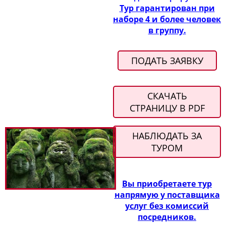
Тур гарантирован при
наборе 4 и более человек
в группу.
ПОДАТЬ ЗАЯВКУ
СКАЧАТЬ
СТРАНИЦУ В PDF
НАБЛЮДАТЬ ЗА
ТУРОМ
Вы приобретаете тур
напрямую у поставщика
услуг без комиссий
посредников.