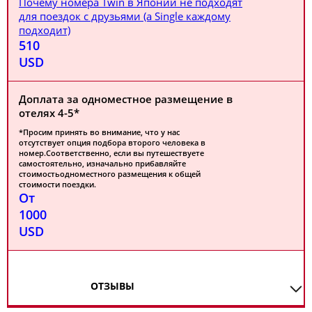
Почему номера Twin в Японии не подходят
для поездок с друзьями (а Single каждому
подходит)
510
USD
Доплата за одноместное размещение в
отелях 4-5*
*Просим принять во внимание, что у нас
отсутствует опция подбора второго человека в
номер.Соответственно, если вы путешествуете
самостоятельно, изначально прибавляйте
стоимостьодноместного размещения к общей
стоимости поездки.
От
1000
USD
ОТЗЫВЫ