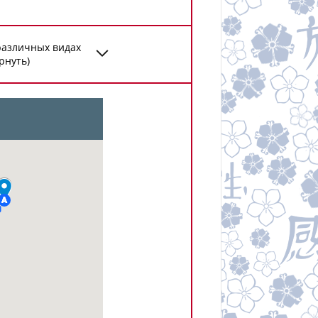
различных видах
рнуть)