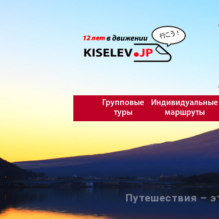
Групповые
Индивидуальные
туры
маршруты
Путешествия – э