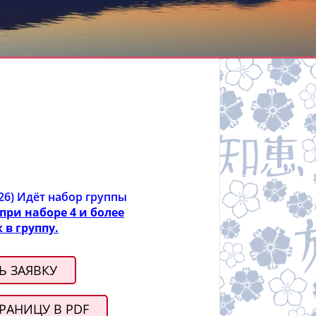
026) Идёт набор группы
при наборе 4 и более
 в группу.
Ь ЗАЯВКУ
РАНИЦУ В PDF