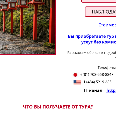
НАБЛЮДАТ
Стоимос
Вы приобретаете тур
услуг без коми
Расскажем обо всем подро
Телефоны
+(81) 708-558-8847
+1 (484) 5219-635
ТГ-канал –
http
ЧТО ВЫ ПОЛУЧАЕТЕ ОТ ТУРА?