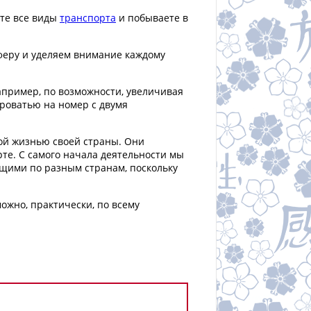
ете все виды
транспорта
и побываете в
феру и уделяем внимание каждому
апример, по возможности, увеличивая
кроватью на номер с двумя
ной жизнью своей страны. Они
те. С самого начала деятельности мы
ющими по разным странам, поскольку
ожно, практически, по всему