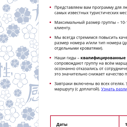
Представляем вам программу для лю
самых известных туристических мес
Максимальный размер группы – 10-
клиенту.
Мы всегда стремимся повысить каче
размер номера и/или тип номера (дл
отдельными кроватями).
Наши гиды –
квалифицированные 
сопровождают группу на всём маршр
осознанно отказались от сотруднич
это значительно снижает качество 
Завтраки включены во всех отелях.
маршруту (с доплатой).
Узнать разли
Даты