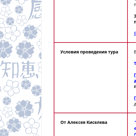
Условия проведения тура
От Алексея Киселева