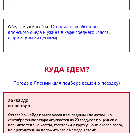
–
Обеды и ужины (см.
12 вариантов обычного
японского обеда и ужина в кафе среднего класса,
с примерными ценами
)
–
КУДА ЕДЕМ?
Погода в Японии (для подбора вещей в поездку)
Хоккайдо
и Саппоро
Остров Хоккайдо прославился прохладным климатом, и в
сентябре температура опускается до 20 градусов по цельсию.
Возьмите теплые кофты, толстовки и куртку. Зонт, скорее всего,
не пригодится, но положить его в чемодан стоит.