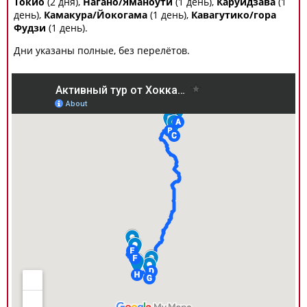
Токио
(2 дня),
Нагано/Яманоути
(1 день),
Каруидзава
(1
день),
Камакура/Йокогама
(1 день),
Кавагутико/гора
Фудзи
(1 день).
Дни указаны полные, без перелётов.