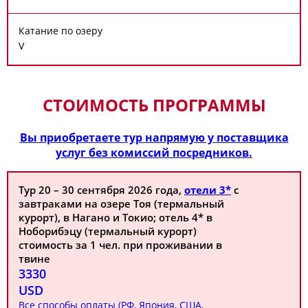
Катание по озеру
V
СТОИМОСТЬ ПРОГРАММЫ
Вы приобретаете тур напрямую у поставщика
услуг без комиссий посредников.
Тур 20 – 30 сентября 2026 года,
отели 3*
с
завтраками на озере Тоя (термальный
курорт), в Нагано и Токио; отель 4* в
Ноборибэцу (термальный курорт)
стоимость за 1 чел. при проживании в
твине
3330
USD
Все способы оплаты (РФ, Япония, США,