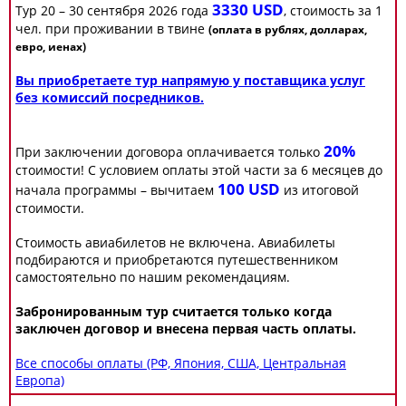
3330 USD
Тур 20 – 30 сентября 2026 года
, стоимость за 1
чел. при проживании в твине
(оплата в рублях, долларах,
евро, иенах)
Вы приобретаете тур напрямую у поставщика услуг
без комиссий посредников.
20%
При заключении договора оплачивается только
стоимости! С условием оплаты этой части за 6 месяцев до
100 USD
начала программы – вычитаем
из итоговой
стоимости.
Стоимость авиабилетов не включена. Авиабилеты
подбираются и приобретаются путешественником
самостоятельно по нашим рекомендациям.
Забронированным тур считается только когда
заключен договор и внесена первая часть оплаты.
Все способы оплаты (РФ, Япония, США, Центральная
Европа)