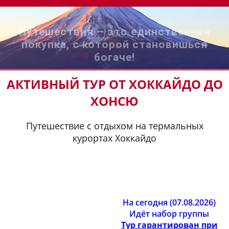
Путешествия – это единственная
покупка, с которой становишься
богаче!
АКТИВНЫЙ ТУР ОТ ХОККАЙДО ДО
ХОНСЮ
Путешествие с отдыхом на термальных
курортах Хоккайдо
На сегодня (07.08.2026)
Идёт набор группы
Тур гарантирован при