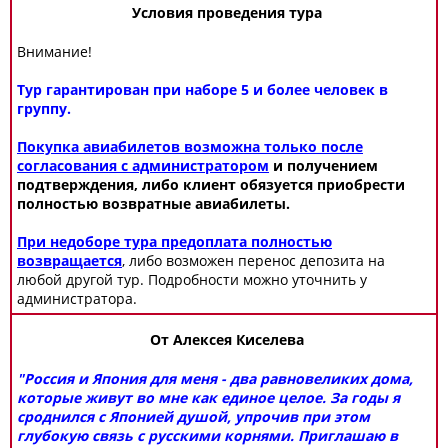
Условия проведения тура
Внимание!
Тур гарантирован при наборе 5 и более человек в
группу.
Покупка авиабилетов возможна только после
согласования с администратором
и получением
подтверждения, либо клиент обязуется приобрести
полностью возвратные авиабилеты.
При недоборе тура предоплата полностью
возвращается
, либо возможен перенос депозита на
любой другой тур. Подробности можно уточнить у
администратора.
От Алексея Киселева
"Россия и Япония для меня - два равновеликих дома,
которые живут во мне как единое целое. За годы я
сроднился с Японией душой, упрочив при этом
глубокую связь с русскими корнями. Приглашаю в