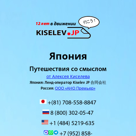
Япония
Путешествия со смыслом
от Алексея Киселева
Япония: Ленд-оператор Kiselev JP 合同会社
ООО «АНО Премьер»
Россия:
+(81) 708-558-8847
8 (800) 302-05-47
+1 (484) 5219-635
+7 (952) 858-