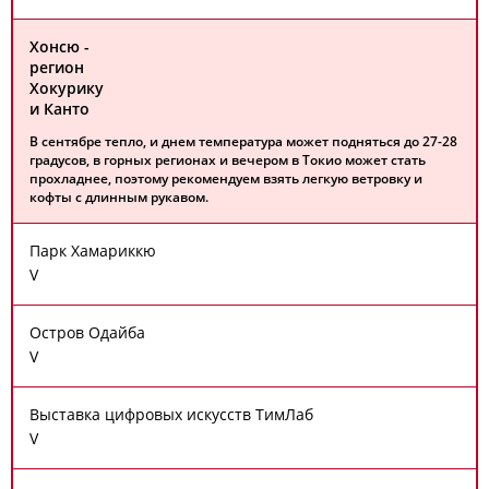
Хонсю -
регион
Хокурику
и Канто
В сентябре тепло, и днем температура может подняться до 27-28
градусов, в горных регионах и вечером в Токио может стать
прохладнее, поэтому рекомендуем взять легкую ветровку и
кофты с длинным рукавом.
Парк Хамариккю
V
Остров Одайба
V
Выставка цифровых искусств ТимЛаб
V