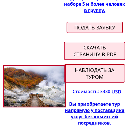
наборе 5 и более человек
в группу.
ПОДАТЬ ЗАЯВКУ
СКАЧАТЬ
СТРАНИЦУ В PDF
НАБЛЮДАТЬ ЗА
ТУРОМ
Стоимость: 3330
USD
Вы приобретаете тур
напрямую у поставщика
услуг без комиссий
посредников.