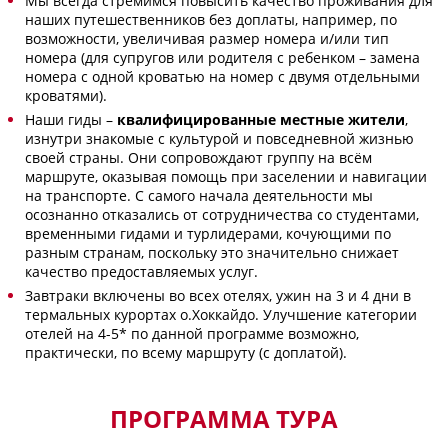
Мы всегда стремимся повысить качество проживания для
наших путешественников без доплаты, например, по
возможности, увеличивая размер номера и/или тип
номера (для супругов или родителя с ребенком – замена
номера с одной кроватью на номер с двумя отдельными
кроватями).
Наши гиды –
квалифицированные местные жители
,
изнутри знакомые с культурой и повседневной жизнью
своей страны. Они сопровождают группу на всём
маршруте, оказывая помощь при заселении и навигации
на транспорте. С самого начала деятельности мы
осознанно отказались от сотрудничества со студентами,
временными гидами и турлидерами, кочующими по
разным странам, поскольку это значительно снижает
качество предоставляемых услуг.
Завтраки включены во всех отелях, ужин на 3 и 4 дни в
термальных курортах о.Хоккайдо. Улучшение категории
отелей на 4-5* по данной программе возможно,
практически, по всему маршруту (с доплатой).
ПРОГРАММА ТУРА