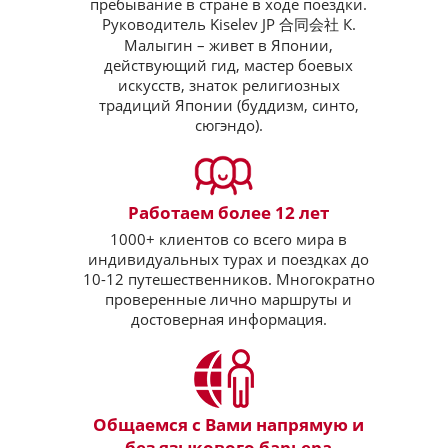
пребывание в стране в ходе поездки.
Руководитель Kiselev JP 合同会社 К.
Малыгин – живет в Японии,
действующий гид, мастер боевых
искусств, знаток религиозных
традиций Японии (буддизм, синто,
сюгэндо).
Работаем более 12 лет
1000+ клиентов со всего мира в
индивидуальных турах и поездках до
10-12 путешественников. Многократно
проверенные лично маршруты и
достоверная информация.
Общаемся с Вами напрямую и
без языкового барьера