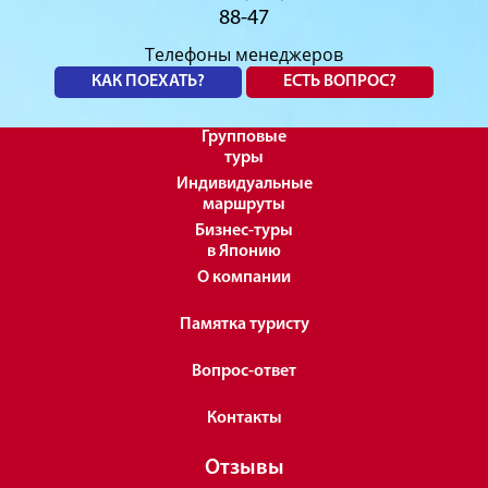
88-47
Телефоны менеджеров
КАК ПОЕХАТЬ?
ЕСТЬ ВОПРОС?
Групповые
туры
Индивидуальные
маршруты
Бизнес-туры
в Японию
О компании
Памятка туристу
Вопрос-ответ
Контакты
Отзывы