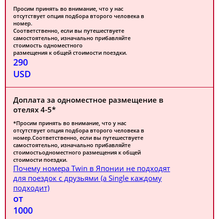
Просим принять во внимание, что у нас
отсутствует опция подбора второго человека в
номер.
Соответственно, если вы путешествуете
самостоятельно, изначально прибавляйте
стоимость одноместного
размещения к общей стоимости поездки.
290
USD
Доплата за одноместное размещение в
отелях 4-5*
*Просим принять во внимание, что у нас
отсутствует опция подбора второго человека в
номер.Соответственно, если вы путешествуете
самостоятельно, изначально прибавляйте
стоимостьодноместного размещения к общей
стоимости поездки.
Почему номера Twin в Японии не подходят
для поездок с друзьями (а Single каждому
подходит)
от
1000