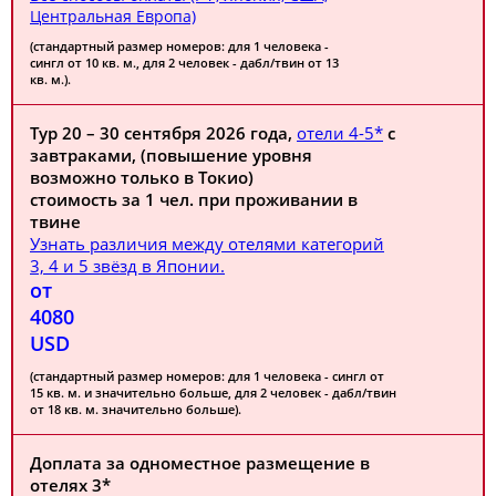
Центральная Европа)
(стандартный размер номеров: для 1 человека -
сингл от 10 кв. м., для 2 человек - дабл/твин от 13
кв. м.).
Тур 20 – 30 сентября 2026 года,
отели 4-5*
с
завтраками, (повышение уровня
возможно только в Токио)
стоимость за 1 чел. при проживании в
твине
Узнать различия между отелями категорий
3, 4 и 5 звёзд в Японии.
от
4080
USD
(стандартный размер номеров: для 1 человека - сингл от
15 кв. м. и значительно больше, для 2 человек - дабл/твин
от 18 кв. м. значительно больше).
Доплата за одноместное размещение в
отелях 3*